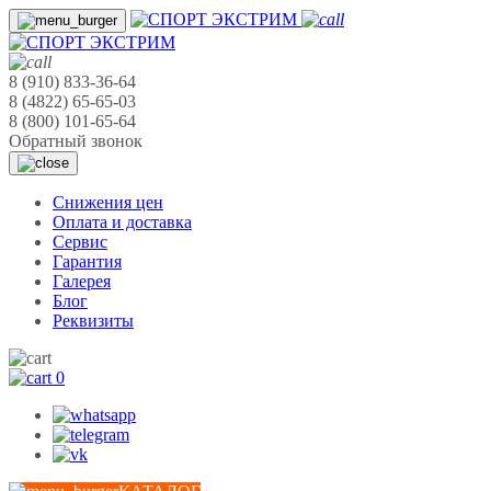
8 (910) 833-36-64
8 (4822) 65-65-03
8 (800) 101-65-64
Обратный звонок
Cнижения цен
Оплата и доставка
Сервис
Гарантия
Галерея
Блог
Реквизиты
0