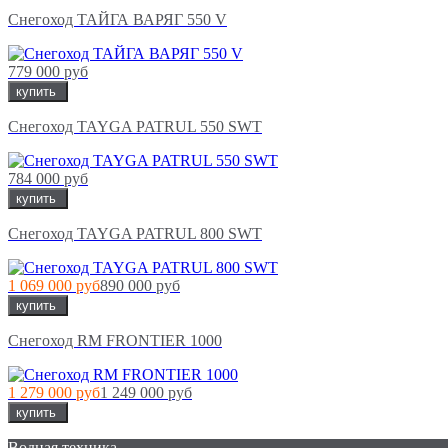
Снегоход ТАЙГА ВАРЯГ 550 V
779 000 руб
купить
Снегоход TAYGA PATRUL 550 SWT
784 000 руб
купить
Снегоход TAYGA PATRUL 800 SWT
1 069 000 руб
890 000 руб
купить
Снегоход RM FRONTIER 1000
1 279 000 руб
1 249 000 руб
купить
Водная техника