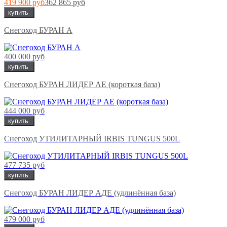
419 900 руб
362 865 руб
купить
Снегоход БУРАН А
400 000 руб
купить
Снегоход БУРАН ЛИДЕР АЕ (короткая база)
444 000 руб
купить
Снегоход УТИЛИТАРНЫЙ IRBIS TUNGUS 500L
477 735 руб
купить
Снегоход БУРАН ЛИДЕР АДЕ (удлинённая база)
479 000 руб