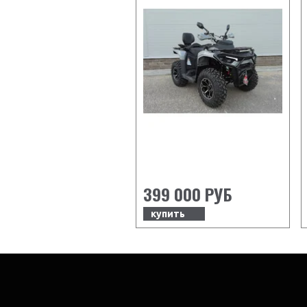
399 000 РУБ
купить