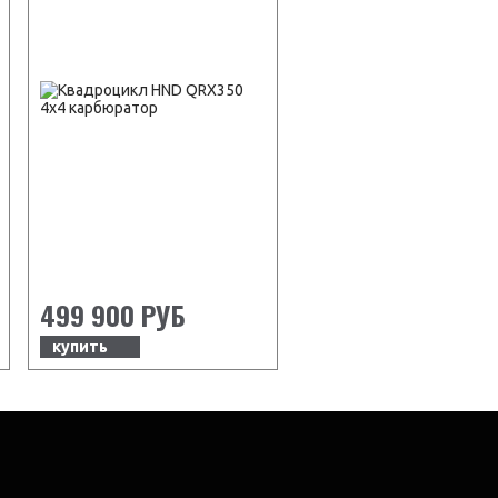
499 900 РУБ
купить