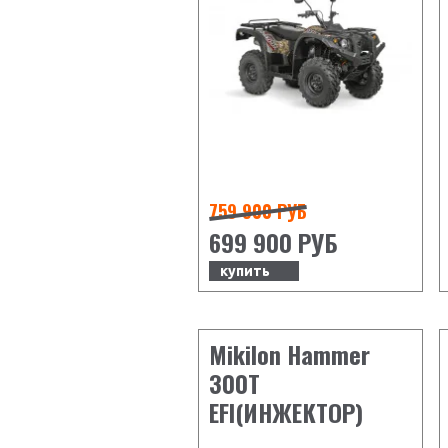
759 900 РУБ
699 900 РУБ
купить
Mikilon Hammer
300T
EFI(ИНЖЕКТОР)