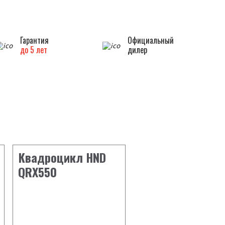
Гарантия
Официальный
до 5 лет
дилер
Квадроцикл HND
QRX550