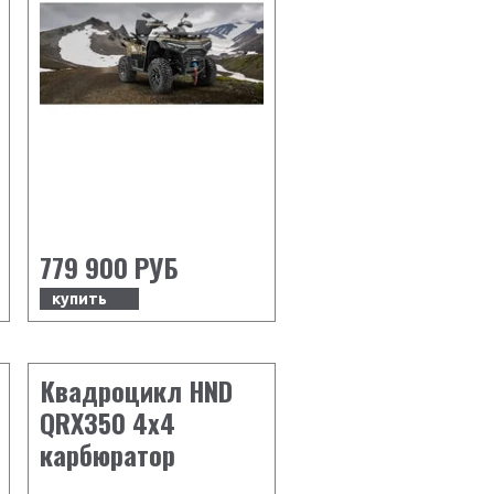
779 900 РУБ
купить
Квадроцикл HND
QRX350 4х4
карбюратор