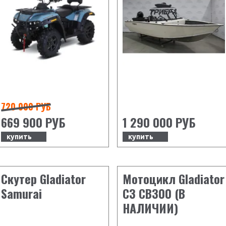
720 000 РУБ
669 900 РУБ
1 290 000 РУБ
купить
купить
Скутер Gladiator
Мотоцикл Gladiator
Samurai
C3 CB300 (В
НАЛИЧИИ)