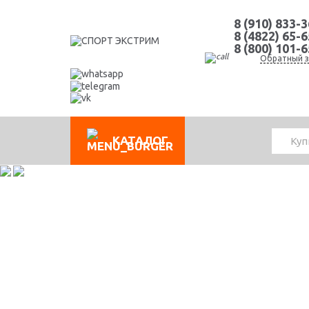
8 (910) 833-
8 (4822) 65-
8 (800) 101-
Обратный з
КАТАЛОГ