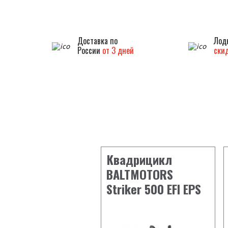
Доставка по
Лодк
России
от 3 дней
ски
Квадрицикл
BALTMOTORS
Striker 500 EFI EPS