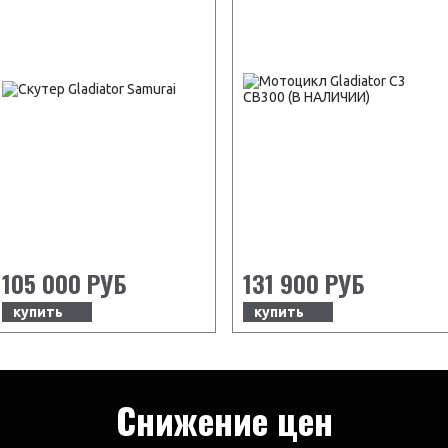
105 000 РУБ
131 900 РУБ
купить
купить
Снижение цен