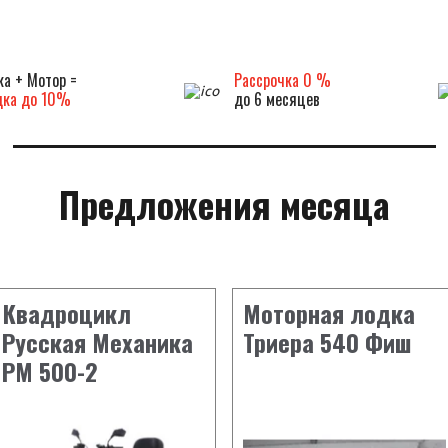
а + Мотор =
Рассрочка 0 %
дка до 10%
до 6 месяцев
Предложения месяца
Квадроцикл
Моторная лодка
Русская Механика
Триера 540 Фиш
РМ 500-2