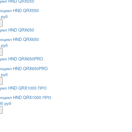
цикл HND QRX550
 руб
ь
цикл HND QRX650
 руб
ь
цикл HND QRX650PRO
 руб
ь
цикл HND QRX1000 ПРО
00 руб
ь