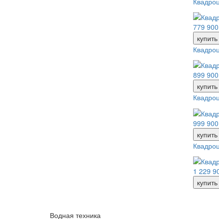
Квадро
779 900
купит
Квадро
899 900
купит
Квадро
999 900
купит
Квадро
1 229 9
купит
Водная техника