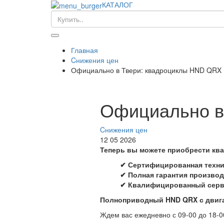
КАТАЛОГ
Главная
Cнижения цен
Официально в Твери: квадроциклы HND QRX
Официально в
Cнижения цен
12 05 2026
Теперь вы можете приобрести кв
✔ Сертифицированная техни
✔ Полная гарантия произво
✔ Квалифицированный сер
Полноприводный HND QRX с двига
Ждем вас ежедневно с 09-00 до 18-0