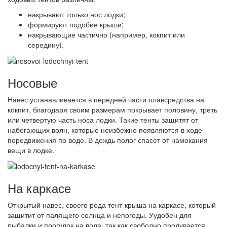
накрывают только нос лодки;
формируют подобие крыши;
накрывающие частично (например, кокпит или
середину).
Носовые
Навес устанавливается в передней части плавсредства на
кокпит, благодаря своим размерам покрывает половину, треть
или четвертую часть носа лодки. Такие тенты защитят от
набегающих волн, которые неизбежно появляются в ходе
передвижения по воде. В дождь полог спасет от намокания
вещи в лодке.
На каркасе
Открытый навес, своего рода тент-крыша на каркасе, который
защитит от палящего солнца и непогоды. Уудобен для
рыбалки и прогулок на воде, так как свободно продувается