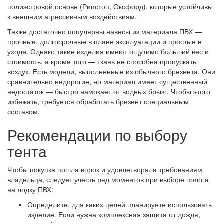
полиэстровой основе (Рипстоп, Оксфорд), которые устойчивы
к внешним агрессивным воздействиям.
Также достаточно популярны навесы из материала ПВХ —
прочные, долгосрочные в плане эксплуатации и простые в
уходе. Однако такие изделия имеют ощутимо б
о
льший вес и
стоимость, а кроме того — ткань не способна пропускать
воздух. Есть модели, выполненные из обычного брезента. Они
сравнительно недорогие, но материал имеет существенный
недостаток — быстро намокает от водных брызг. Чтобы этого
избежать, требуется обработать брезент специальным
составом.
Рекомендации по выбору
тента
Чтобы покупка пошла впрок и удовлетворяла требованиям
владельца, следует учесть ряд моментов при выборе полога
на лодку ПВХ:
Определите, для каких целей планируете использовать
изделие. Если нужна комплексная защита от дождя,