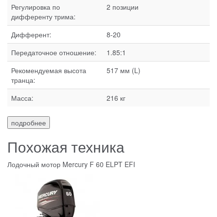
Регулировка по
2 позиции
дифференту трима:
Дифферент:
8-20
Передаточное отношение:
1.85:1
Рекомендуемая высота
517 мм (L)
транца:
Масса:
216 кг
подробнее
Похожая техника
Лодочный мотор Mercury F 60 ELPT EFI