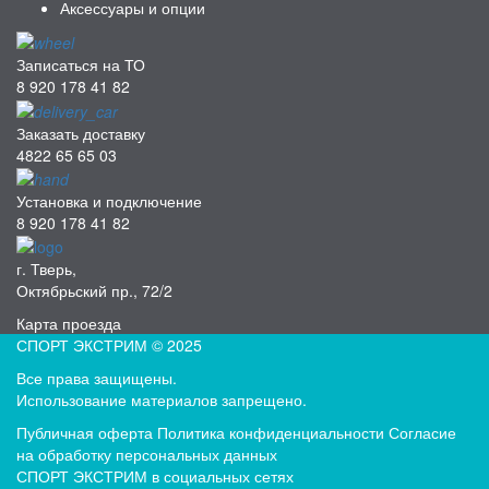
Аксессуары и опции
Записаться на ТО
8 920 178 41 82
Заказать доставку
4822 65 65 03
Установка и подключение
8 920 178 41 82
г. Тверь,
Октябрьский пр., 72/2
Карта проезда
СПОРТ ЭКСТРИМ © 2025
Все права защищены.
Использование материалов запрещено.
Публичная оферта
Политика конфиденциальности
Согласие
на обработку персональных данных
СПОРТ ЭКСТРИМ в социальных сетях