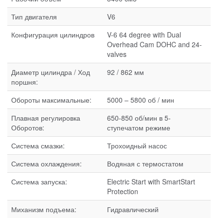
Тип двигателя
V6
Конфигурация цилиндров
V-6 64 degree with Dual
Overhead Cam DOHC and 24-
valves
Диаметр цилиндра / Ход
92 / 862 мм
поршня:
Обороты максимальные:
5000 – 5800 об / мин
Плавная регулировка
650-850 об/мин в 5-
Оборотов:
ступечатом режиме
Система смазки:
Трохоидный насос
Система охлаждения:
Водяная с термостатом
Система запуска:
Electric Start with SmartStart
Protection
Миханизм подъема:
Гидравлический