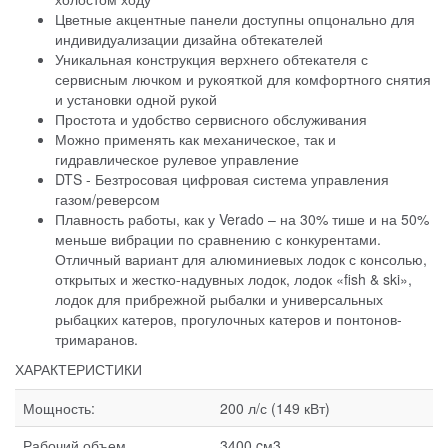
Цветные акцентные панели доступны опцонально для
индивидуализации дизайна обтекателей
Уникальная конструкция верхнего обтекателя с
сервисным лючком и рукояткой для комфортного снятия
и установки одной рукой
Простота и удобство сервисного обслуживания
Можно применять как механическое, так и
гидравлическое рулевое управление
DTS - Безтросовая цифровая система управления
газом/реверсом
Плавность работы, как у Verado – на 30% тише и на 50%
меньше вибрации по сравнению с конкурентами.
Отличный вариант для алюминиевых лодок с консолью,
открытых и жестко-надувных лодок, лодок «fish & ski»,
лодок для прибрежной рыбалки и универсальных
рыбацких катеров, прогулочных катеров и понтонов-
тримаранов.
ХАРАКТЕРИСТИКИ
Мощность:
200 л/с (149 кВт)
Рабочий объем
3400 cм3