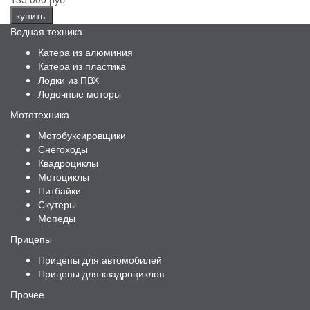
купить
Водная техника
Катера из алюминия
Катера из пластика
Лодки из ПВХ
Лодочные моторы
Мототехника
Мотобуксировщики
Снегоходы
Квадроциклы
Мотоциклы
Питбайки
Скутеры
Мопеды
Прицепы
Прицепы для автомобилей
Прицепы для квадроциклов
Прочее