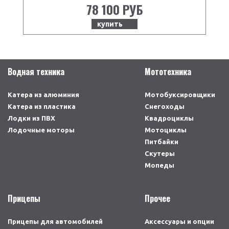
78 100 РУБ
купить
Водная техника
Мототехника
Катера из алюминия
Мотобуксировщики
Катера из пластика
Снегоходы
Лодки из ПВХ
Квадроциклы
Лодочные моторы
Мотоциклы
Питбайки
Скутеры
Мопеды
Прицепы
Прочее
Прицепы для автомобилей
Аксессуары и опции