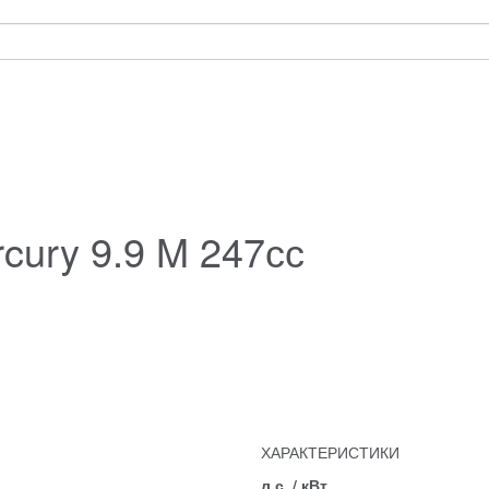
cury 9.9 M 247сс
ХАРАКТЕРИСТИКИ
л.с. / кВт