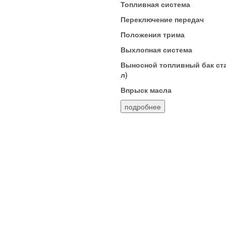
Топливная система
Переключение передач
Положения трима
Выхлопная система
Выносной топливный бак стан
л)
Впрыск масла
подробнее