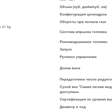
Объем (куб. дюйм/куб. см)
Конфигурация цилиндров
Обороты при полном газе
х 41 kg
Система впрыска топлива
Рекомендованное топливо
Запуск
Рулевое управление
Длина вала
Передаточное число редукт
Сухой вес *Самая легкая мод
доступных
Сертификация по уровню в
Диаметр и ход