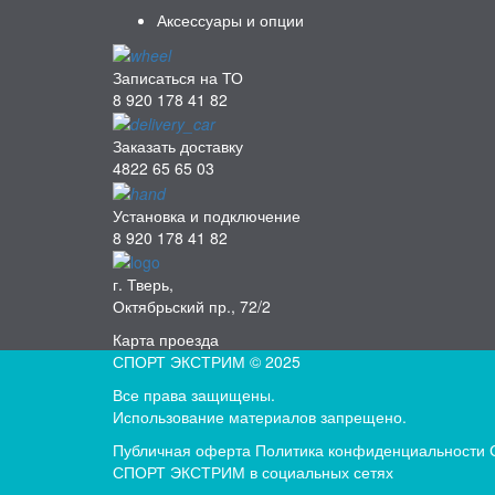
Аксессуары и опции
Записаться на ТО
8 920 178 41 82
Заказать доставку
4822 65 65 03
Установка и подключение
8 920 178 41 82
г. Тверь,
Октябрьский пр., 72/2
Карта проезда
СПОРТ ЭКСТРИМ © 2025
Все права защищены.
Использование материалов запрещено.
Публичная оферта
Политика конфиденциальности
СПОРТ ЭКСТРИМ в социальных сетях