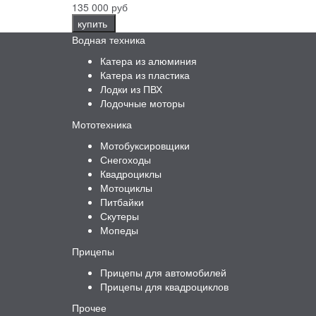
135 000 руб
купить
Водная техника
Катера из алюминия
Катера из пластика
Лодки из ПВХ
Лодочные моторы
Мототехника
Мотобуксировщики
Снегоходы
Квадроциклы
Мотоциклы
Питбайки
Скутеры
Мопеды
Прицепы
Прицепы для автомобилей
Прицепы для квадроциклов
Прочее