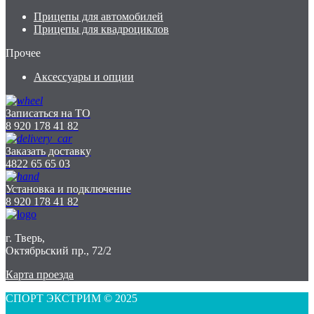
Прицепы для автомобилей
Прицепы для квадроциклов
Прочее
Аксессуары и опции
Записаться на ТО
8 920 178 41 82
Заказать доставку
4822 65 65 03
Установка и подключение
8 920 178 41 82
г. Тверь,
Октябрьский пр., 72/2
Карта проезда
СПОРТ ЭКСТРИМ © 2025