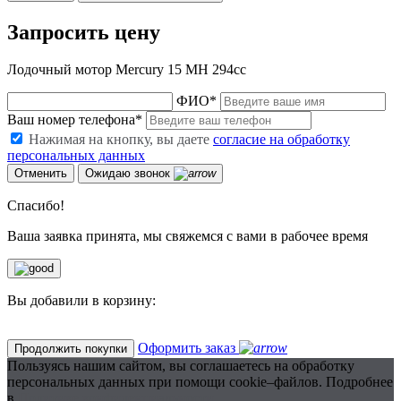
Запросить цену
Лодочный мотор Mercury 15 MН 294сс
ФИО
*
Ваш номер телефона
*
Нажимая на кнопку, вы даете
согласие на обработку
персональных данных
Отменить
Ожидаю звонок
Спасибо!
Ваша заявка принята, мы свяжемся с вами в рабочее время
Вы добавили в корзину:
Оформить заказ
Продолжить покупки
Пользуясь нашим сайтом, вы соглашаетесь на обработку
персональных данных при помощи cookie–файлов. Подробнее
в
Политике конфиденциальности.