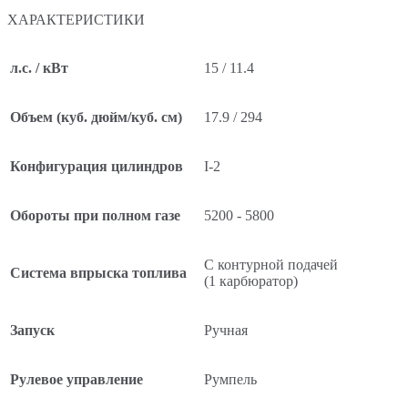
ХАРАКТЕРИСТИКИ
л.с. / кВт
15 / 11.4
Объем (куб. дюйм/куб. см)
17.9 / 294
Конфигурация цилиндров
I-2
Обороты при полном газе
5200 - 5800
С контурной подачей
Система впрыска топлива
(1 карбюратор)
Запуск
Ручная
Рулевое управление
Румпель