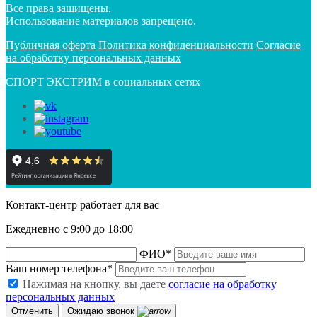
Все права защищены.
Использование материалов запрещено.
Публичная оферта
Политика конфиденциальности
Согласие
на обработку персональных данных
СПОРТ ЭКСТРИМ в социальных сетях
Контакт-центр работает для вас
Ежедневно с 9:00 до 18:00
ФИО
*
Ваш номер телефона
*
Нажимая на кнопку, вы даете
согласие на обработку
персональных данных
Отменить
Ожидаю звонок