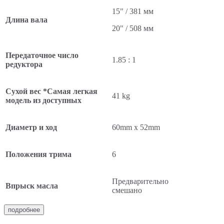
15" / 381 мм
Длина вала
20" / 508 мм
Передаточное число
1.85 : 1
редуктора
Сухой вес *Самая легкая
41 kg
модель из доступных
Диаметр и ход
60mm x 52mm
Положения трима
6
Предварительно
Впрыск масла
смешано
подробнее