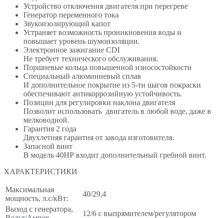
Устройство отключения двигателя при перегреве
Генератор переменного тока
Звукоизолирующий капот
Устраняет возможность проникновения воды и
повышает уровень шумоизоляции.
Электронное зажигание CDI
Не требует технического обслуживания.
Поршневые кольца повышенной износостойкости
Специальный алюминиевый сплав
И дополнительное покрытие из 5-ти шагов покраски
обеспечивают антикоррозийную устойчивость.
Позиции для регулировки наклона двигателя
Позволит использовать двигатель в любой воде, даже в
мелководной.
Гарантия 2 года
Двухлетняя гарантия от завода изготовителя.
Запасной винт
В модель 40HP входит дополнительный гребной винт.
ХАРАКТЕРИСТИКИ
Максимальная
40/29,4
мощность, л.с/кВт:
Выход с генератора,
12/6 с выпрямителем/регулятором
Вольт/Ампер