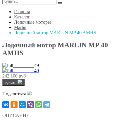
Главная
Каталог
Лодочные моторы
Marlin
Лодочный мотор MARLIN MP 40 AMHS
Лодочный мотор MARLIN MP 40
AMHS
242 100 руб
купить
Поделиться
ОПИСАНИЕ