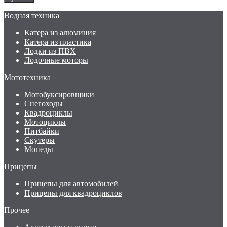
Водная техника
Катера из алюминия
Катера из пластика
Лодки из ПВХ
Лодочные моторы
Мототехника
Мотобуксировщики
Снегоходы
Квадроциклы
Мотоциклы
Питбайки
Скутеры
Мопеды
Прицепы
Прицепы для автомобилей
Прицепы для квадроциклов
Прочее