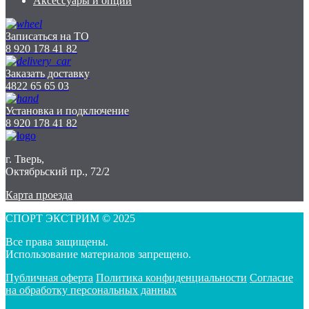
Аксессуары и опции
Записаться на ТО
8 920 178 41 82
Заказать доставку
4822 65 65 03
Установка и подключение
8 920 178 41 82
г. Тверь,
Октябрьский пр., 72/2
Карта проезда
СПОРТ ЭКСТРИМ © 2025
Все права защищены.
Использование материалов запрещено.
Публичная оферта
Политика конфиденциальности
Согласие
на обработку персональных данных