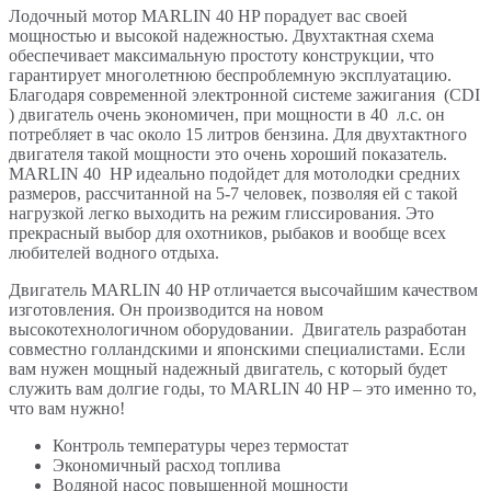
Лодочный мотор MARLIN 40 HP порадует вас своей
мощностью и высокой надежностью. Двухтактная схема
обеспечивает максимальную простоту конструкции, что
гарантирует многолетнюю беспроблемную эксплуатацию.
Благодаря современной электронной системе зажигания (CDI
) двигатель очень экономичен, при мощности в 40 л.с. он
потребляет в час около 15 литров бензина. Для двухтактного
двигателя такой мощности это очень хороший показатель.
MARLIN 40 HP идеально подойдет для мотолодки средних
размеров, рассчитанной на 5-7 человек, позволяя ей с такой
нагрузкой легко выходить на режим глиссирования. Это
прекрасный выбор для охотников, рыбаков и вообще всех
любителей водного отдыха.
Двигатель MARLIN 40 HP отличается высочайшим качеством
изготовления. Он производится на новом
высокотехнологичном оборудовании. Двигатель разработан
совместно голландскими и японскими специалистами. Если
вам нужен мощный надежный двигатель, с который будет
служить вам долгие годы, то MARLIN 40 HP – это именно то,
что вам нужно!
Контроль температуры через термостат
Экономичный расход топлива
Водяной насос повышенной мощности