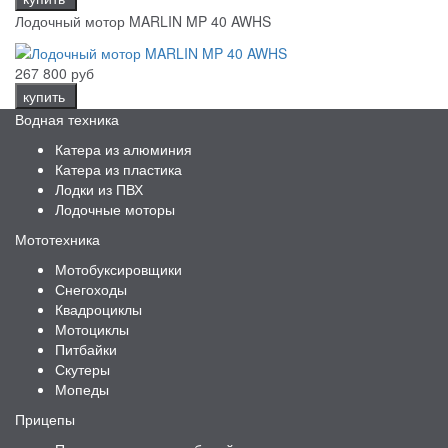
Лодочный мотор MARLIN MP 40 AWHS
267 800 руб
купить
Водная техника
Катера из алюминия
Катера из пластика
Лодки из ПВХ
Лодочные моторы
Мототехника
Мотобуксировщики
Снегоходы
Квадроциклы
Мотоциклы
Питбайки
Скутеры
Мопеды
Прицепы