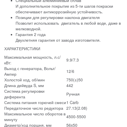
Специальный алюминиевый сплав
И дополнительное покрытие из 5-ти шагов покраски
обеспечивают антикоррозийную устойчивость.
Позиции для регулировки наклона двигателя
Позволит использовать двигатель в любой воде, даже в
мелководной.
Гарантия 2 года
Двухлетняя гарантия от завода изготовителя.
ХАРАКТЕРИСТИКИ
Максимальная мощность, л.с/
9.9/7.3
кВт:
Выход с генератора, Вольт/
12/6
Ампер
Холостой ход, об/мин
750(±)50
Длина дейвуда S, мм
442
Система регулировки
Ручная
деферента
Система питания горючей смеси
1 Carb
Передаточное число редуктора
27.13(2.08)
Максимальное число оборотов в
4500-5500
минуту
Диаметр/ход поршня, мм
56x50