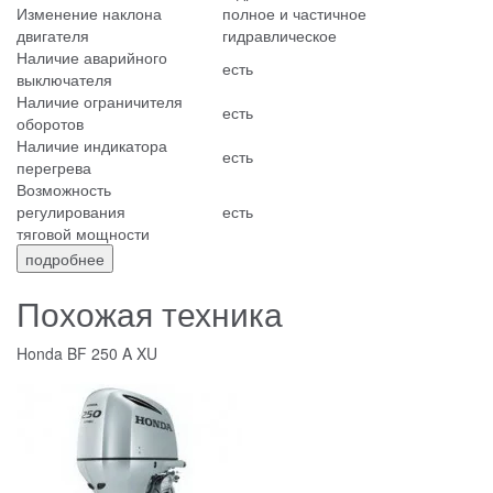
Изменение наклона
полное и частичное
двигателя
гидравлическое
Наличие аварийного
есть
выключателя
Наличие ограничителя
есть
оборотов
Наличие индикатора
есть
перегрева
Возможность
регулирования
есть
тяговой мощности
подробнее
Похожая техника
Honda BF 250 A XU