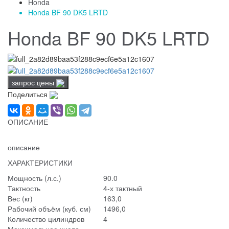
Honda
Honda BF 90 DK5 LRTD
Honda BF 90 DK5 LRTD
запрос цены
Поделиться
ОПИСАНИЕ
описание
ХАРАКТЕРИСТИКИ
Мощность (л.с.)
90.0
Тактность
4-х тактный
Вес (кг)
163,0
Рабочий объём (куб. см)
1496,0
Количество цилиндров
4