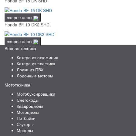
Honda BF 15 DK SHD
запрос цены
Honda BF 10 DK2 SHD
запрос цены
Водная техника
Катера из алюминия
Катера из пластика
Лодки из ПВХ
Лодочные моторы
Мототехника
Мотобуксировщики
Снегоходы
Квадроциклы
Мотоциклы
Питбайки
Скутеры
Мопеды