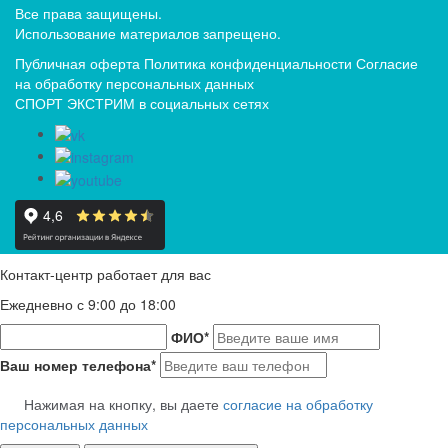
Все права защищены.
Использование материалов запрещено.
Публичная оферта
Политика конфиденциальности
Согласие
на обработку персональных данных
СПОРТ ЭКСТРИМ в социальных сетях
Контакт-центр работает для вас
Ежедневно с 9:00 до 18:00
ФИО
*
Ваш номер телефона
*
Нажимая на кнопку, вы даете
согласие на обработку
персональных данных