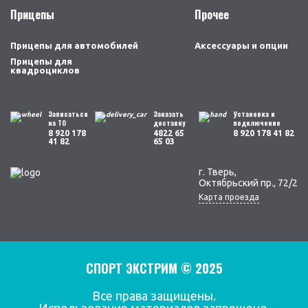
Прицепы
Прочее
Прицепы для автомобилей
Аксессуары и опции
Прицепы для
квадроциклов
Записаться
Заказать
Установка и
на ТО
доставку
подключение
8 920 178
4822 65
8 920 178 41 82
41 82
65 03
г. Тверь,
Октябрьский пр., 72/2
Карта проезда
СПОРТ ЭКСТРИМ © 2025
Все права защищены.