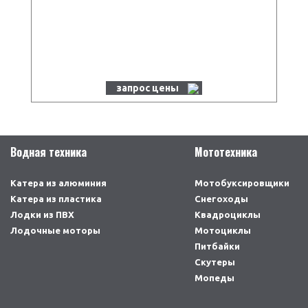
запрос цены
Водная техника
Мототехника
Катера из алюминия
Мотобуксировщики
Катера из пластика
Снегоходы
Лодки из ПВХ
Квадроциклы
Лодочные моторы
Мотоциклы
Питбайки
Скутеры
Мопеды