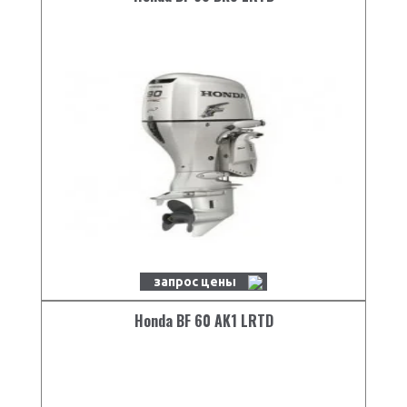
запрос цены
Honda BF 60 AK1 LRTD