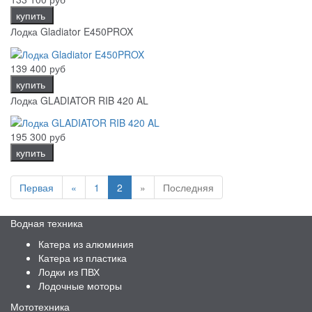
купить
Лодка Gladiator E450PROX
139 400 руб
купить
Лодка GLADIATOR RIB 420 AL
195 300 руб
купить
Первая
«
1
2
»
Последняя
Водная техника
Катера из алюминия
Катера из пластика
Лодки из ПВХ
Лодочные моторы
Мототехника