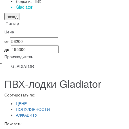
Лодки из ПВХ
Gladiator
назад
Фильтр
Цена
от
до
Производитель
GLADIATOR
ПВХ-лодки Gladiator
Сортировать по:
ЦЕНЕ
ПОПУЛЯРНОСТИ
АЛФАВИТУ
Показать: