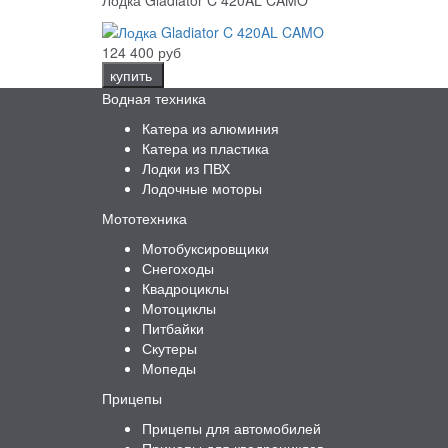
124 400 руб
купить
Водная техника
Катера из алюминия
Катера из пластика
Лодки из ПВХ
Лодочные моторы
Мототехника
Мотобуксировщики
Снегоходы
Квадроциклы
Мотоциклы
Питбайки
Скутеры
Мопеды
Прицепы
Прицепы для автомобилей