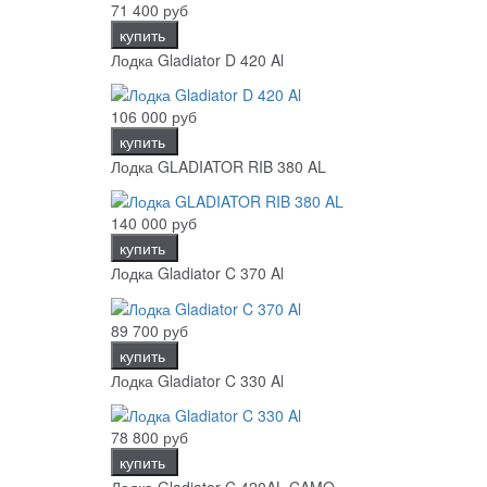
71 400 руб
купить
Лодка Gladiator D 420 Al
106 000 руб
купить
Лодка GLADIATOR RIB 380 AL
140 000 руб
купить
Лодка Gladiator C 370 Al
89 700 руб
купить
Лодка Gladiator C 330 Al
78 800 руб
купить
Лодка Gladiator C 420AL CAMO