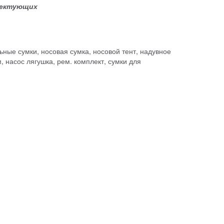
плектующих
льные сумки, носовая сумка, носовой тент, надувное
, насос лягушка, рем. комплект, сумки для