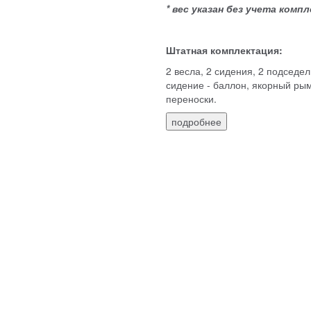
* вес указан без учета ком
Штатная комплектация:
2 весла, 2 сидения, 2 подседе
сидение - баллон, якорный рым
переноски.
подробнее