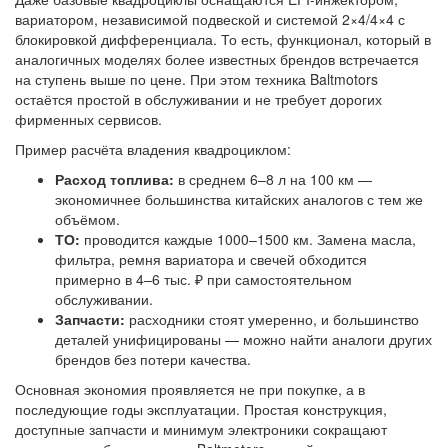
вариатором, независимой подвеской и системой 2×4/4×4 с
блокировкой дифференциала. То есть, функционал, который в
аналогичных моделях более известных брендов встречается
на ступень выше по цене. При этом техника Baltmotors
остаётся простой в обслуживании и не требует дорогих
фирменных сервисов.
Пример расчёта владения квадроциклом:
Расход топлива:
в среднем 6–8 л на 100 км —
экономичнее большинства китайских аналогов с тем же
объёмом.
ТО:
проводится каждые 1000–1500 км. Замена масла,
фильтра, ремня вариатора и свечей обходится
примерно в 4–6 тыс. ₽ при самостоятельном
обслуживании.
Запчасти:
расходники стоят умеренно, и большинство
деталей унифицированы — можно найти аналоги других
брендов без потери качества.
Основная экономия проявляется не при покупке, а в
последующие годы эксплуатации. Простая конструкция,
доступные запчасти и минимум электроники сокращают