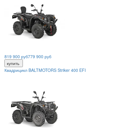
819 900 руб
779 900 руб
купить
Квадрицикл BALTMOTORS Striker 400 EFI