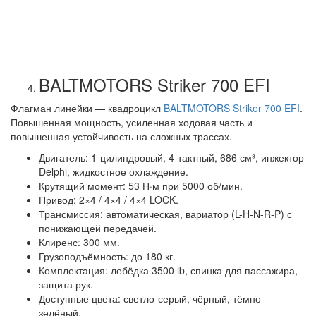
BALTMOTORS Striker 700 EFI
Флагман линейки — квадроцикл
BALTMOTORS Striker 700 EFI
.
Повышенная мощность, усиленная ходовая часть и
повышенная устойчивость на сложных трассах.
Двигатель: 1-цилиндровый, 4-тактный, 686 см³, инжектор
Delphi, жидкостное охлаждение.
Крутящий момент: 53 Н·м при 5000 об/мин.
Привод: 2×4 / 4×4 / 4×4 LOCK.
Трансмиссия: автоматическая, вариатор (L-H-N-R-P) с
понижающей передачей.
Клиренс: 300 мм.
Грузоподъёмность: до 180 кг.
Комплектация: лебёдка 3500 lb, спинка для пассажира,
защита рук.
Доступные цвета: светло-серый, чёрный, тёмно-
зелёный.