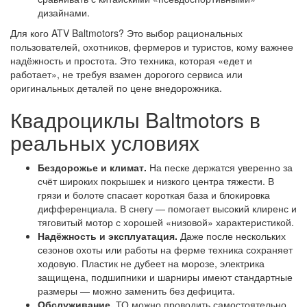
дизайнами.
Для кого ATV Baltmotors? Это выбор рациональных
пользователей, охотников, фермеров и туристов, кому важнее
надёжность и простота. Это техника, которая «едет и
работает», не требуя взамен дорогого сервиса или
оригинальных деталей по цене внедорожника.
Квадроциклы Baltmotors в
реальных условиях
Бездорожье и климат.
На песке держатся уверенно за
счёт широких покрышек и низкого центра тяжести. В
грязи и болоте спасает короткая база и блокировка
дифференциала. В снегу — помогает высокий клиренс и
тяговитый мотор с хорошей «низовой» характеристикой.
Надёжность и эксплуатация.
Даже после нескольких
сезонов охоты или работы на ферме техника сохраняет
ходовую. Пластик не дубеет на морозе, электрика
защищена, подшипники и шарниры имеют стандартные
размеры — можно заменить без дефицита.
Обслуживание.
ТО можно проводить самостоятельно