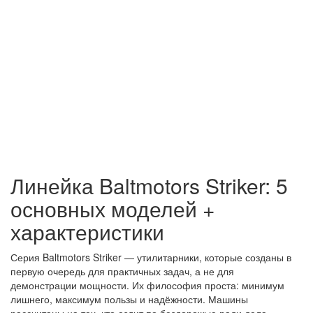
Линейка Baltmotors Striker: 5
основных моделей +
характеристики
Серия Baltmotors Striker — утилитарники, которые созданы в
первую очередь для практичных задач, а не для
демонстрации мощности. Их философия проста: минимум
лишнего, максимум пользы и надёжности. Машины
рассчитаны на тех, кто ездит по бездорожью ради дела —