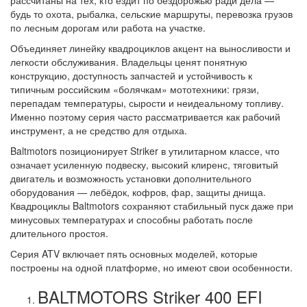
будь то охота, рыбалка, сельские маршруты, перевозка грузов
по лесным дорогам или работа на участке.
Объединяет линейку квадроциклов акцент на выносливости и
легкости обслуживания. Владельцы ценят понятную
конструкцию, доступность запчастей и устойчивость к
типичным российским «болячкам» мототехники: грязи,
перепадам температуры, сырости и неидеальному топливу.
Именно поэтому серия часто рассматривается как рабочий
инструмент, а не средство для отдыха.
Baltmotors позиционирует Striker в утилитарном классе, что
означает усиленную подвеску, высокий клиренс, тяговитый
двигатель и возможность установки дополнительного
оборудования — лебёдок, кофров, фар, защиты днища.
Квадроциклы Baltmotors сохраняют стабильный пуск даже при
минусовых температурах и способны работать после
длительного простоя.
Серия ATV включает пять основных моделей, которые
построены на одной платформе, но имеют свои особенности.
BALTMOTORS Striker 400 EFI