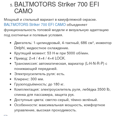
BALTMOTORS Striker 700 EFI
CAMO
Мощный и стильный вариант в камуфляжной окраске.
BALTMOTORS Striker 700 EFI CAMO
объединяет
функциональность топовой модели и визуальную адаптацию
под охотничьи и полевые условия.
Двигатель: 1-цилиндровый, 4-тактный, 686 см³, инжектор
Delphi, жидкостное охлаждение.
Крутящий момент: 53 Н·м при 5000 об/мин.
Привод: 2×4 / 4×4 / 4×4 LOCK.
Трансмиссия: автоматическая, вариатор (L-H-N-R-P) с
понижающей передачей.
Электроусилитель руля: есть.
Клиренс: 300 мм.
Грузоподъёмность: до 180 кг.
Комплектация: электроусилитель руля, лебёдка 3500 lb,
спинка для пассажира, защита рук.
Доступные цвета: светло-серый, тёмно-зелёный.
Особенности: максимальная мощность, комфортное
управление, высокая проходимость.