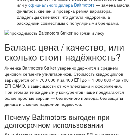
или у
официального дилера Baltmotors
— замена масла,
фильтров, свечей и проверка ремня вариатора.
Владельцы отмечают, что детали недорогие, а
расходники совместимы с популярными брендами.
Баланс цена / качество, или
сколько стоит надёжность?
Линейка Baltmotors Striker уверенно держится в среднем
ценовом сегменте утилитарников. Стоимость квадроциклов
варьируется от ≈ 700 000 ₽ за 400 EFI до ≈ 1 000 000 ₽ за 700
EFI CAMO, в зависимости от комплектации и оформления.
При этом за те же деньги у конкурентов чаще предлагаются
более простые версии — без полного привода, без защиты
днища и с менее надёжной подвеской.
Почему Baltmotors выгоден при
долгосрочном использовании
Даже базовые квадроциклы оснащаются EFI-инжектором,