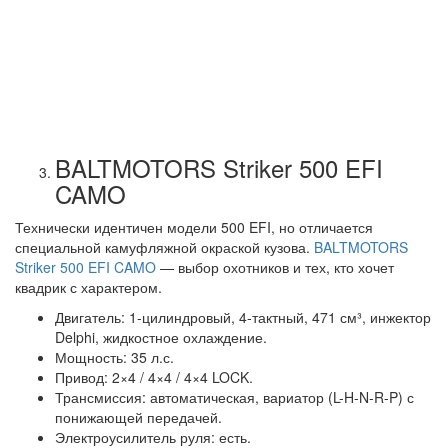
BALTMOTORS Striker 500 EFI
CAMO
Технически идентичен модели 500 EFI, но отличается
специальной камуфляжной окраской кузова.
BALTMOTORS
Striker 500 EFI CAMO
— выбор охотников и тех, кто хочет
квадрик с характером.
Двигатель: 1-цилиндровый, 4-тактный, 471 см³, инжектор
Delphi, жидкостное охлаждение.
Мощность: 35 л.с.
Привод: 2×4 / 4×4 / 4×4 LOCK.
Трансмиссия: автоматическая, вариатор (L-H-N-R-P) с
понижающей передачей.
Электроусилитель руля: есть.