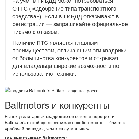
на учёт в ГИБДД может потребоваться
ОТТС («Одобрение типа транспортного
средства»). Если в ГИБДД отказывают в
регистрации — запрашивайте официальное
письмо с отказом.
Наличие ПТС является главным
преимуществом, отличающим эти квадрики
от большинства конкурентов и открывая
для владельца широкие возможности по
использованию техники.
Baltmotors и конкуренты
Рынок утилитарных квадроциклов сегодня перегрет и
Baltmotors в этой среде занимает особое место — ближе к
«рабочей лошади», чем к «шоу-машине».
Где выигрывает Baltmotors: