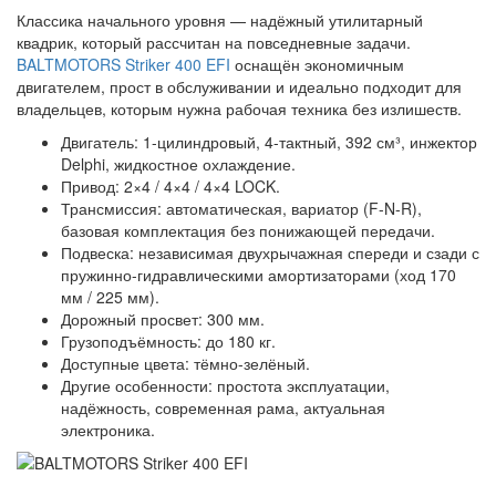
Классика начального уровня — надёжный утилитарный
квадрик, который рассчитан на повседневные задачи.
BALTMOTORS Striker 400 EFI
оснащён экономичным
двигателем, прост в обслуживании и идеально подходит для
владельцев, которым нужна рабочая техника без излишеств.
Двигатель: 1-цилиндровый, 4-тактный, 392 см³, инжектор
Delphi, жидкостное охлаждение.
Привод: 2×4 / 4×4 / 4×4 LOCK.
Трансмиссия: автоматическая, вариатор (F-N-R),
базовая комплектация без понижающей передачи.
Подвеска: независимая двухрычажная спереди и сзади с
пружинно-гидравлическими амортизаторами (ход 170
мм / 225 мм).
Дорожный просвет: 300 мм.
Грузоподъёмность: до 180 кг.
Доступные цвета: тёмно-зелёный.
Другие особенности: простота эксплуатации,
надёжность, современная рама, актуальная
электроника.