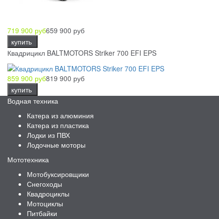
719 900 руб
659 900 руб
купить
Квадрицикл BALTMOTORS Striker 700 EFI EPS
859 900 руб
819 900 руб
купить
Водная техника
Катера из алюминия
Катера из пластика
Лодки из ПВХ
Лодочные моторы
Мототехника
Мотобуксировщики
Снегоходы
Квадроциклы
Мотоциклы
Питбайки