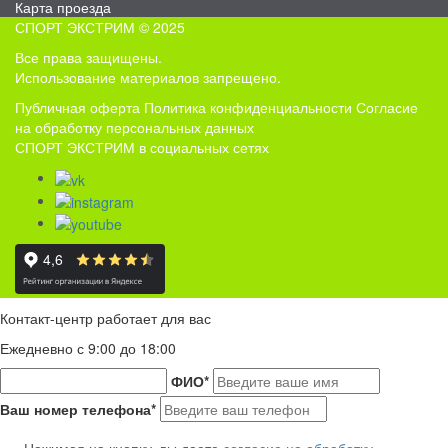
Карта проезда
СПОРТ ЭКСТРИМ © 2025
Все права защищены.
Использование материалов запрещено.
Публичная оферта
Политика конфиденциальности
Согласие
на обработку персональных данных
СПОРТ ЭКСТРИМ в социальных сетях
Контакт-центр работает для вас
Ежедневно с 9:00 до 18:00
ФИО
*
Ваш номер телефона
*