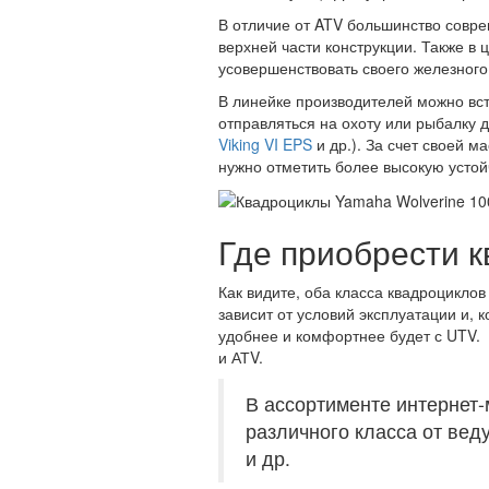
В отличие от ATV большинство совр
верхней части конструкции. Также в
усовершенствовать своего железного
В линейке производителей можно вст
отправляться на охоту или рыбалку 
Viking VI EPS
и др.). За счет своей 
нужно отметить более высокую устой
Где приобрести 
Как видите, оба класса квадроцикло
зависит от условий эксплуатации и, 
удобнее и комфортнее будет с UTV. 
и АТV.
В ассортименте интернет
различного класса от вед
и др.