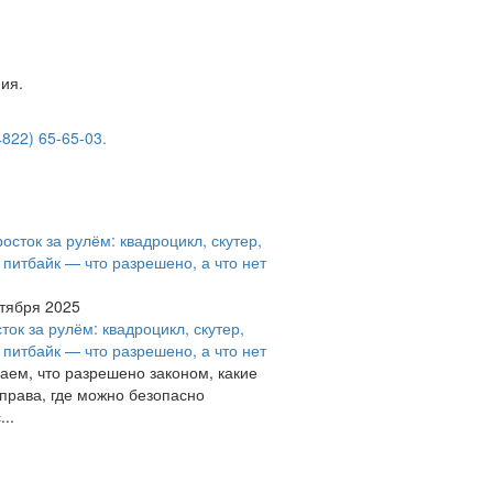
ия.
4822) 65-65-03.
тября 2025
ток за рулём: квадроцикл, скутер,
 питбайк — что разрешено, а что нет
аем, что разрешено законом, какие
права, где можно безопасно
...