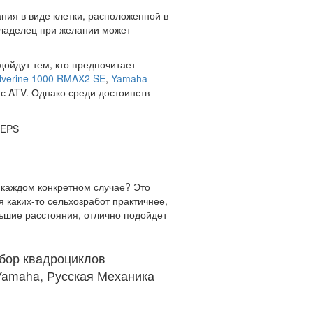
ия в виде клетки, расположенной в
владелец при желании может
ойдут тем, кто предпочитает
verine 1000 RMAX2 SE
,
Yamaha
с ATV. Однако среди достоинств
 каждом конкретном случае? Это
я каких-то сельхозработ практичнее,
льшие расстояния, отлично подойдет
бор квадроциклов
Yamaha, Русская Механика