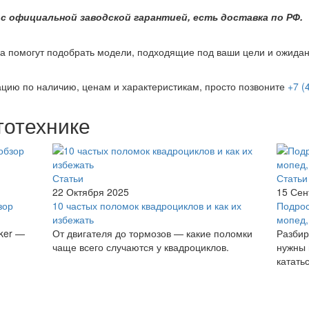
 официальной заводской гарантией, есть доставка по РФ.
а помогут подобрать модели, подходящие под ваши цели и ожидан
цию по наличию, ценам и характеристикам, просто позвоните
+7 (
тотехнике
Статьи
Статьи
22 Октября 2025
15 Сен
зор
10 частых поломок квадроциклов и как их
Подрос
избежать
мопед,
iker —
От двигателя до тормозов — какие поломки
Разбир
чаще всего случаются у квадроциклов.
нужны 
кататьс