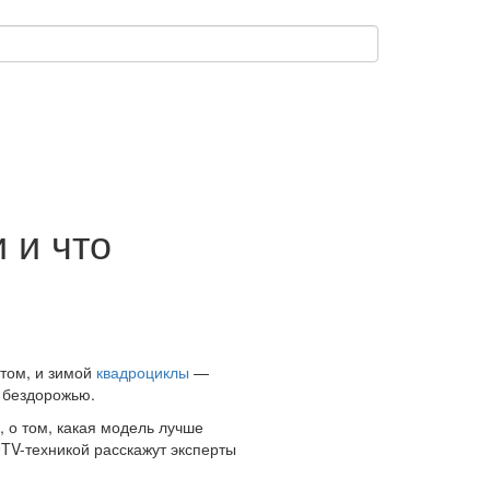
 и что
том, и зимой
квадроциклы
—
у бездорожью.
 о том, какая модель лучше
UTV-техникой расскажут эксперты