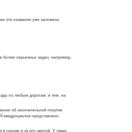
ми эти названия уже заложено
ие более серьезных задач, например,
езды по любым дорогам: и тем, на
ение об окончательной покупке
TV-квадроциклов представлено
 городе и за его чертой. У таких