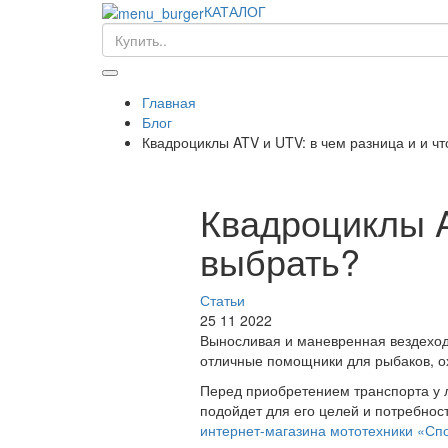
КАТАЛОГ
Главная
Блог
Квадроциклы ATV и UTV: в чем разница и и чт
Квадроциклы A
выбрать?
Статьи
25 11 2022
Выносливая и маневренная вездеход
отличные помощники для рыбаков, ох
Перед приобретением транспорта у л
подойдет для его целей и потребнос
интернет-магазина мототехники «Сп