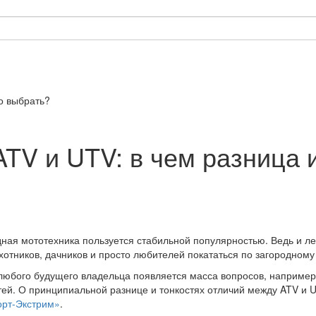
о выбрать?
TV и UTV: в чем разница и
ная мототехника пользуется стабильной популярностью. Ведь и ле
отников, дачников и просто любителей покататься по загородном
юбого будущего владельца появляется масса вопросов, например,
тей. О принципиальной разнице и тонкостях отличий между ATV и 
орт-Экстрим»
.