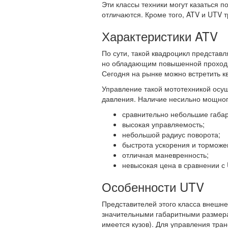
Эти классы техники могут казаться 
отличаются. Кроме того, ATV и UTV 
Характеристики ATV
По сути, такой квадроцикл представ
но обладающим повышенной проходим
Сегодня на рынке можно встретить к
Управление такой мототехникой осущ
давления. Наличие несильно мощного
сравнительно небольшие габар
высокая управляемость;
небольшой радиус поворота;
быстрота ускорения и торможе
отличная маневренность;
невысокая цена в сравнении с 
Особенности UTV
Представителей этого класса внешн
значительными габаритными размерам
имеется кузов). Для управления тра