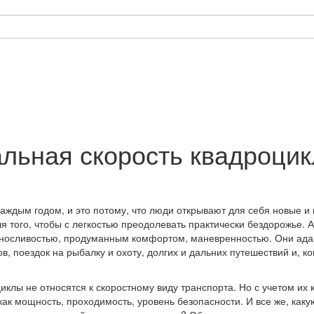
льная скорость квадроци
каждым годом, и это потому, что люди открывают для себя новые и
 того, чтобы с легкостью преодолевать практически бездорожье. 
носливостью, продуманным комфортом, маневренностью. Они адап
в, поездок на рыбалку и охоту, долгих и дальних путешествий и, к
иклы не относятся к скоростному виду транспорта. Но с учетом их 
 как мощность, проходимость, уровень безопасности. И все же, как