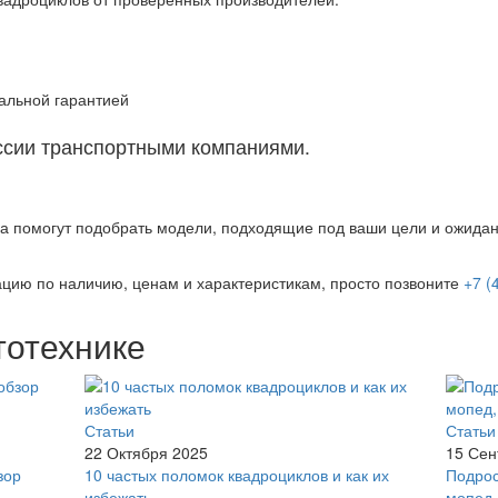
альной гарантией
оссии транспортными компаниями.
а помогут подобрать модели, подходящие под ваши цели и ожидан
цию по наличию, ценам и характеристикам, просто позвоните
+7 (
тотехнике
Статьи
Статьи
22 Октября 2025
15 Сен
зор
10 частых поломок квадроциклов и как их
Подрос
избежать
мопед,