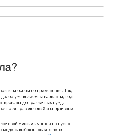
кла?
 новые способы ее применения. Так,
А далее уже возможны варианты, ведь
тированы для различных нужд:
онечно же, развлечений и спортивных
ключевой миссии им это и не нужно,
ую модель выбрать, если хочется