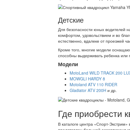
Детские
Для безопасности юных водителей на 
комфортом, удовольствием и во благ
естественно, вдалеке от проезжей ч
Кроме того, многие модели оснащают
способны выдерживать ребенка или по
Модели
MotoLand WILD TRACK 200 LU
MOWGLI HARDY 8
Motoland ATV 110 RIDER
Gladiator ATV 200H
и др.
Где приобрести 
В каталоге центра «Спорт-Экстрим» 
представлен большой ассортимент к