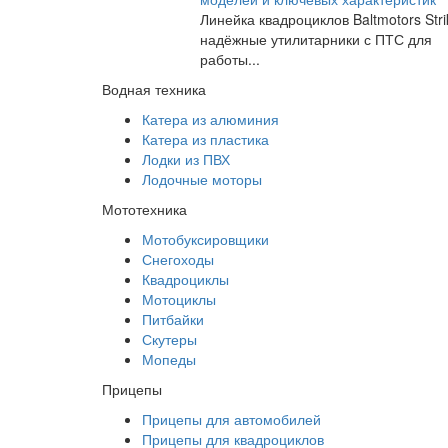
Линейка квадроциклов Baltmotors Str
надёжные утилитарники с ПТС для
работы...
Водная техника
Катера из алюминия
Катера из пластика
Лодки из ПВХ
Лодочные моторы
Мототехника
Мотобуксировщики
Снегоходы
Квадроциклы
Мотоциклы
Питбайки
Скутеры
Мопеды
Прицепы
Прицепы для автомобилей
Прицепы для квадроциклов