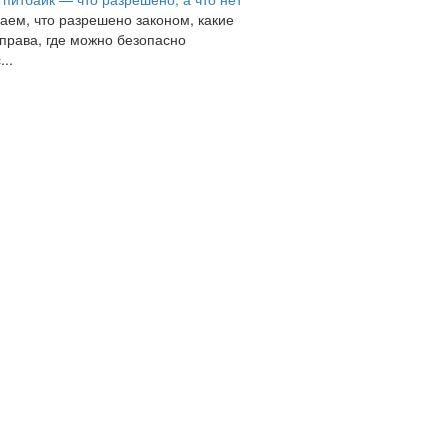
аем, что разрешено законом, какие
права, где можно безопасно
...