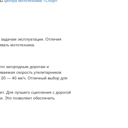
ты
центра мототехники «Спорт-
задачам эксплуатации. Отличия
ивать мототехника.
 по загородным дорогам и
виваемая скорость утилитарников
е 20 — 40 км/ч. Отличный выбор для
т. Для лучшего сцепления с дорогой
и. Это позволяет обеспечить