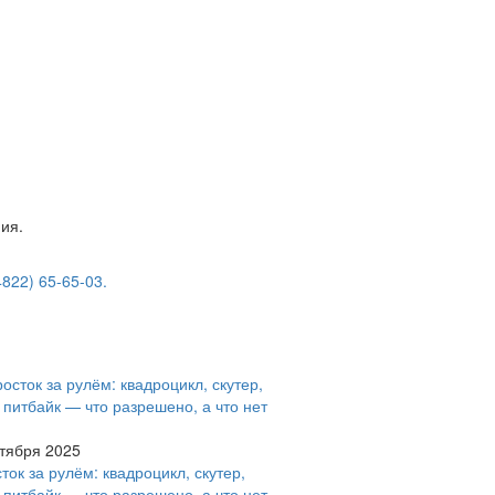
ия.
4822) 65-65-03.
тября 2025
ток за рулём: квадроцикл, скутер,
 питбайк — что разрешено, а что нет