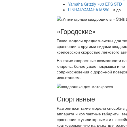
Yamaha Grizzly 700 EPS STD
LINHAI-YAMAHA M550L
и др.
«Городские»
Такие модели предназначены для экс
сравнении с другими видами квадрико
крейсерской скоростью легкового авт
На такие скоростные возможности вли
клиренс, более узкие покрышки и не 
соприкосновения с дорожной поверхно
испытанием.
Спортивные
Разгоняться такие модели способны 
аппарата и компактные габариты, ве
сравнении с утилитарными и шоссейн
кратковременную нагрузку для разгон