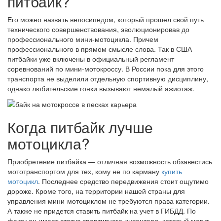
питбайк?
Его можно назвать велосипедом, который прошел свой путь
технического совершенствования, эволюционировав до
профессионального мини-мотоцикла. Причем
профессионального в прямом смысле слова. Так в США
питбайки уже включены в официальный регламент
соревнований по мини-мотокроссу. В России пока для этого
транспорта не выделили отдельную спортивную дисциплину,
однако любительские гонки вызывают немалый ажиотаж.
Когда питбайк лучше
мотоцикла?
Приобретение питбайка — отличная возможность обзавестись
мототранспортом для тех, кому не по карману
купить
мотоцикл
. Последнее средство передвижения стоит ощутимо
дороже. Кроме того, на территории нашей страны для
управления мини-мотоциклом не требуются права категории.
А также не придется ставить питбайк на учет в ГИБДД. По
факту он имеет статус спортивного инвентаря, который могут