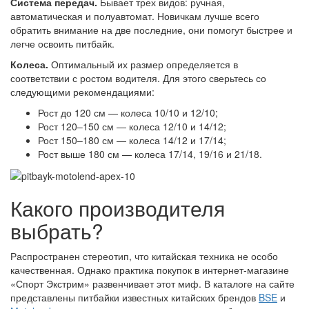
Система передач.
Бывает трех видов: ручная,
автоматическая и полуавтомат. Новичкам лучше всего
обратить внимание на две последние, они помогут быстрее и
легче освоить питбайк.
Колеса.
Оптимальный их размер определяется в
соответствии с ростом водителя. Для этого сверьтесь со
следующими рекомендациями:
Рост до 120 см — колеса 10/10 и 12/10;
Рост 120–150 см — колеса 12/10 и 14/12;
Рост 150–180 см — колеса 14/12 и 17/14;
Рост выше 180 см — колеса 17/14, 19/16 и 21/18.
Какого производителя
выбрать?
Распространен стереотип, что китайская техника не особо
качественная. Однако практика покупок в интернет-магазине
«Спорт Экстрим» развенчивает этот миф. В каталоге на сайте
представлены питбайки известных китайских брендов
BSE
и