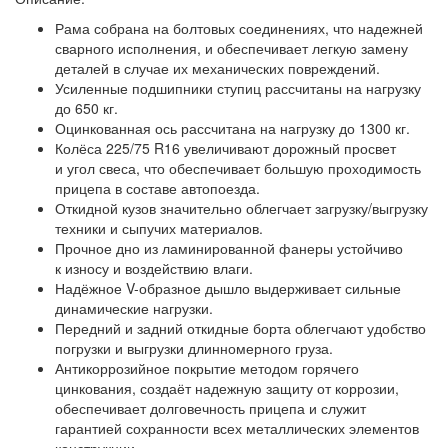
Рама собрана на болтовых соединениях, что надежней
сварного исполнения, и обеспечивает легкую замену
деталей в случае их механических повреждений.
Усиленные подшипники ступиц рассчитаны на нагрузку
до 650 кг.
Оцинкованная ось рассчитана на нагрузку до 1300 кг.
Колёса 225/75 R16 увеличивают дорожный просвет
и угол свеса, что обеспечивает большую проходимость
прицепа в составе автопоезда.
Откидной кузов значительно облегчает загрузку/выгрузку
техники и сыпучих материалов.
Прочное дно из ламинированной фанеры устойчиво
к износу и воздействию влаги.
Надёжное V-образное дышло выдерживает сильные
динамические нагрузки.
Передний и задний откидные борта облегчают удобство
погрузки и выгрузки длинномерного груза.
Антикоррозийное покрытие методом горячего
цинкования, создаёт надежную защиту от коррозии,
обеспечивает долговечность прицепа и служит
гарантией сохранности всех металлических элементов