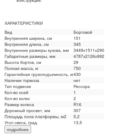
конструкции.
ХАРАКТЕРИСТИКИ
Вид
Бортовой
Внутренняя ширина, см
151
Внутренняя длина, см
345
Внутренние размеры кузова, мм
3449х1511х290
Габаритные размеры, мм
4787х2126х992
Высота бортов, см
29
Полная масса, кг
750
Гарантийная грузоподъемность, кг
430
Наличие тормоза
нет
Тип подвески
Рессора
Кол-во осей
1
Кол-во колес
2
Размер колеса
R16
Дорожный просвет, мм
307
Площадь пола платформы, м2
5,2
Угол свеса, град.
13,5
подробнее