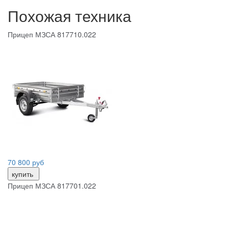
Похожая техника
Прицеп МЗСА 817710.022
70 800 руб
купить
Прицеп МЗСА 817701.022