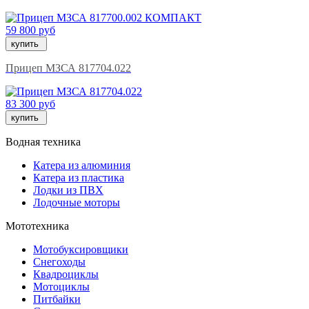
59 800 руб
купить
Прицеп МЗСА 817704.022
83 300 руб
купить
Водная техника
Катера из алюминия
Катера из пластика
Лодки из ПВХ
Лодочные моторы
Мототехника
Мотобуксировщики
Снегоходы
Квадроциклы
Мотоциклы
Питбайки