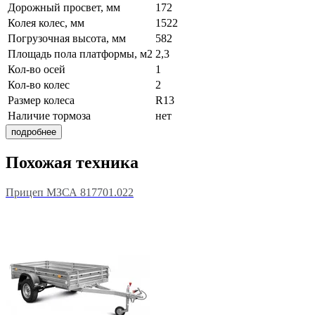
Дорожный просвет, мм
172
Колея колес, мм
1522
Погрузочная высота, мм
582
Площадь пола платформы, м2
2,3
Кол-во осей
1
Кол-во колес
2
Размер колеса
R13
Наличие тормоза
нет
подробнее
Похожая техника
Прицеп МЗСА 817701.022