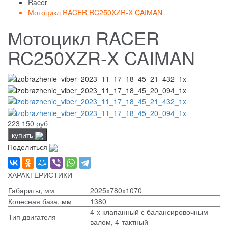
Racer
Мотоцикл RACER RC250XZR-X CAIMAN
Мотоцикл RACER
RC250XZR-X CAIMAN
223 150 руб
купить
Поделиться
ХАРАКТЕРИСТИКИ
Габариты, мм
2025х780х1070
Колесная база, мм
1380
4-х клапанный с балансировочным
Тип двигателя
валом, 4-тактный