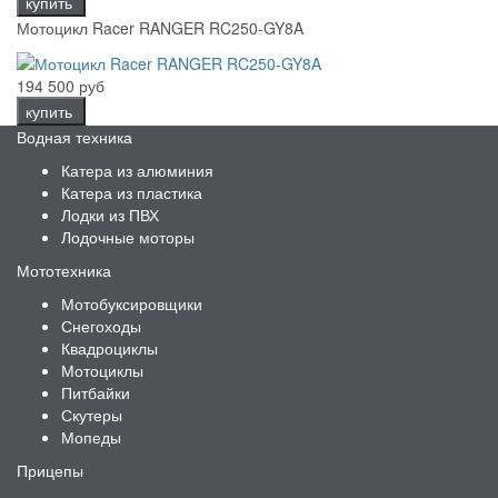
купить
Мотоцикл Racer RANGER RC250-GY8A
194 500 руб
купить
Водная техника
Катера из алюминия
Катера из пластика
Лодки из ПВХ
Лодочные моторы
Мототехника
Мотобуксировщики
Снегоходы
Квадроциклы
Мотоциклы
Питбайки
Скутеры
Мопеды
Прицепы