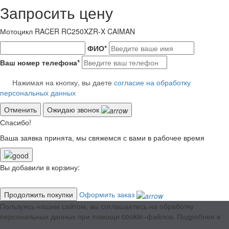
Запросить цену
Мотоцикл RACER RC250XZR-X CAIMAN
ФИО
*
Ваш номер телефона
*
Нажимая на кнопку, вы даете
согласие на обработку
персональных данных
Отменить
Ожидаю звонок
Спасибо!
Ваша заявка принята, мы свяжемся с вами в рабочее время
Вы добавили в корзину:
Продолжить покупки
Оформить заказ
Пользуясь нашим сайтом, вы соглашаетесь на обработку
персональных данных при помощи cookie–файлов. Подробнее в
Политике конфиденциальности.