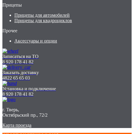
Прицепы
Прицепы для автомобилей
Прицепы для квадроциклов
Прочее
Аксессуары и опции
Записаться на ТО
8 920 178 41 82
Заказать доставку
4822 65 65 03
Установка и подключение
8 920 178 41 82
г. Тверь,
Октябрьский пр., 72/2
Карта проезда