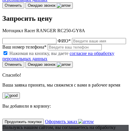
Отменить
Ожидаю звонок
Запросить цену
Мотоцикл Racer RANGER RC250-GY8A
ФИО
*
Ваш номер телефона
*
Нажимая на кнопку, вы даете
согласие на обработку
персональных данных
Отменить
Ожидаю звонок
Спасибо!
Ваша заявка принята, мы свяжемся с вами в рабочее время
Вы добавили в корзину:
Оформить заказ
Продолжить покупки
Пользуясь нашим сайтом, вы соглашаетесь на обработку