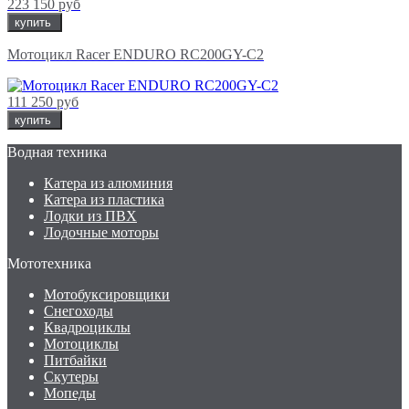
223 150 руб
купить
Мотоцикл Racer ENDURO RC200GY-C2
111 250 руб
купить
Водная техника
Катера из алюминия
Катера из пластика
Лодки из ПВХ
Лодочные моторы
Мототехника
Мотобуксировщики
Снегоходы
Квадроциклы
Мотоциклы
Питбайки
Скутеры
Мопеды