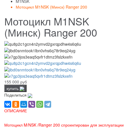
M1NSK
Мотоцикл M1NSK (Минск) Ranger 200
Мотоцикл M1NSK
(Минск) Ranger 200
155 000 руб
купить
Поделиться
ОПИСАНИЕ
Мотоцикл M/NSK /Ranger 200 спроектирован для эксплуатации