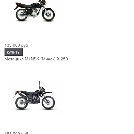
133 000 руб
купить
Мотоцикл M1NSK (Минск) X 250
191 000 руб