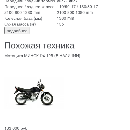
Передний / задний тормоз
диск / диск
Переднее / заднее колесо
110/90-17 / 130/80-17
2100 800 1380 mm
2100 800 1380 mm
Колесная база (мм)
1360 mm
Сухая масса (кг)
135
подробнее
Похожая техника
Мотоцикл МИНСК D4 125 (В НАЛИЧИИ)
133 000 руб