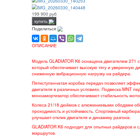
199 900 руб
купить
Поделиться
ОПИСАНИЕ
Модель GLADIATOR K6 оснащена двигателем 271 см
который обеспечивает высокую тягу и уверенную ди
сниженную вибрационную нагрузку на райдера.
Пятиступенчатая коробка передач позволяет эффек
двигателя в различных условиях. Подвеска MNT пер
моноамортизатор обеспечивают стабильность мотоц
Колеса 21/18 дюймов с алюминиевыми ободами об
проходимость и устойчивость. Спортивный карбюр
улучшает отклик двигателя и динамику разгона.
GLADIATOR K6 подходит для опытных райдеров и 
маршрутов.