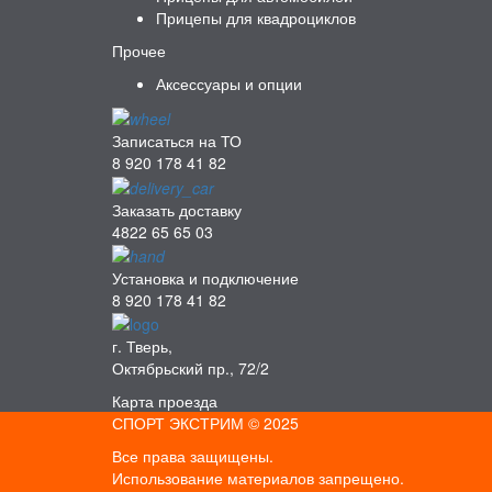
Прицепы для квадроциклов
Прочее
Аксессуары и опции
Записаться на ТО
8 920 178 41 82
Заказать доставку
4822 65 65 03
Установка и подключение
8 920 178 41 82
г. Тверь,
Октябрьский пр., 72/2
Карта проезда
СПОРТ ЭКСТРИМ © 2025
Все права защищены.
Использование материалов запрещено.