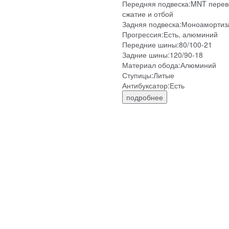
Передняя подвеска:MNT перевер
сжатие и отбой
Задняя подвеска:Моноамортиза
Прогрессия:Есть, алюминий
Передние шины:80/100-21
Задние шины:120/90-18
Материал обода:Алюминий
Ступицы:Литые
Антибуксатор:Есть
подробнее