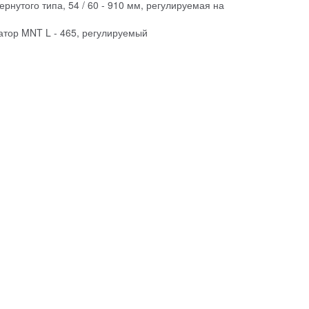
нутого типа, 54 / 60 - 910 мм, регулируемая на
тор MNT L - 465, регулируемый