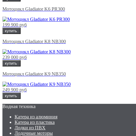
Мотоцикл Gladiator K6 PR300
199 900 руб
купить
Мотоцикл Gladiator K8 NB300
239 000 руб
купить
Мотоцикл Gladiator K9 NB350
249 900 руб
купить
Водная техника
Катера из алюминия
Катера из пластика
Лодки из ПВХ
Лодочные моторы