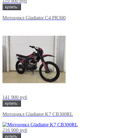
119 900 руб
купить
Мотоцикл Gladiator C4 PR300
141 900 руб
купить
Мотоцикл Gladiator K7 CB300RL
216 900 руб
купить