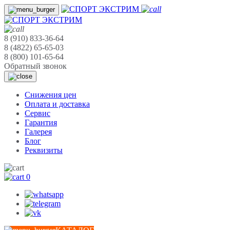
8 (910) 833-36-64
8 (4822) 65-65-03
8 (800) 101-65-64
Обратный звонок
Cнижения цен
Оплата и доставка
Сервис
Гарантия
Галерея
Блог
Реквизиты
0