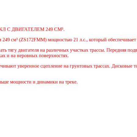
Л С ДВИГАТЕЛЕМ 249 СМ³.
49 см³ (ZS172FMM) мощностью 21 л.с., который обеспечивает 
ать тягу двигателя на различных участках трассы. Передняя под
ах и на неровных поверхностях.
чивают уверенное сцепление на грунтовых трассах. Дисковые то
ьше мощности и динамики на треке.