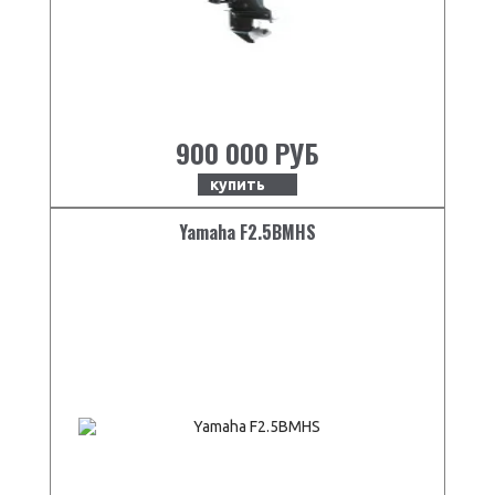
900 000 РУБ
купить
Yamaha F2.5BMHS