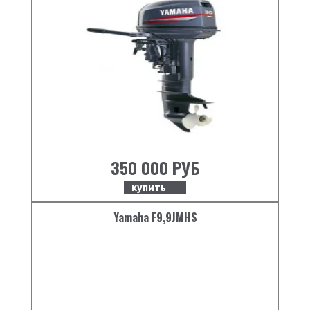
350 000 РУБ
купить
Yamaha F9,9JMHS