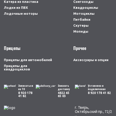
Катера из пластика
Снегоходы
Лодки из ПВХ
Квадроциклы
Лодочные моторы
Мотоциклы
Питбайки
Скутеры
Мопеды
Прицепы
Прочее
Прицепы для автомобилей
Аксессуары и опции
Прицепы для
квадроциклов
Записаться
Заказать
Установка и
на ТО
доставку
подключение
8 920 178
4822 65
8 920 178 41 82
41 82
65 03
г. Тверь,
Октябрьский пр., 72/2