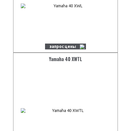
запрос цены
Yamaha 40 XWTL