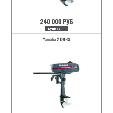
Ширина
761
Высота
522
240 000 РУБ
купить
Yamaha 2 DMHS