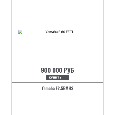
900 000 РУБ
купить
Yamaha F2.5BMHS