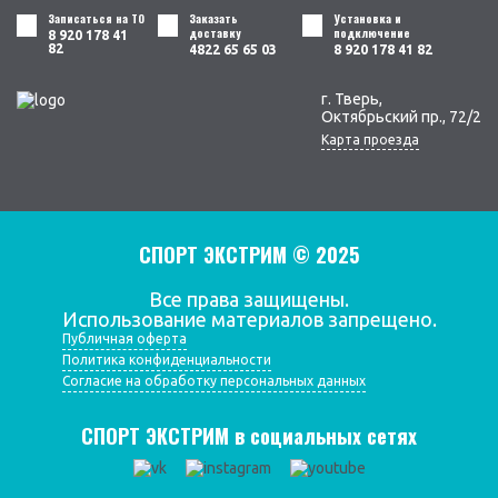
Записаться на ТО
Заказать
Установка и
доставку
подключение
8 920 178 41
82
4822 65 65 03
8 920 178 41 82
г. Тверь,
Октябрьский пр., 72/2
Карта проезда
СПОРТ ЭКСТРИМ © 2025
Все права защищены.
Использование материалов запрещено.
Публичная оферта
Политика конфиденциальности
Согласие на обработку персональных данных
СПОРТ ЭКСТРИМ в социальных сетях