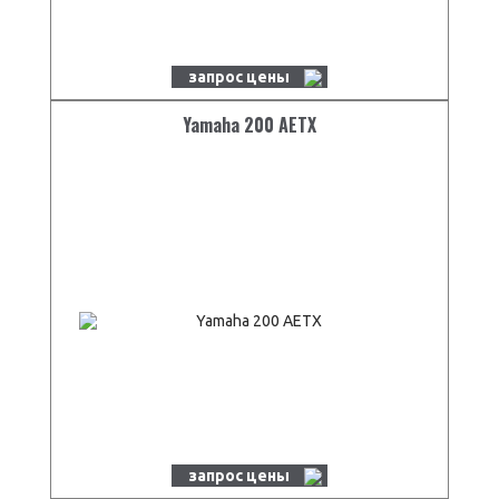
запрос цены
Yamaha 200 AETX
запрос цены