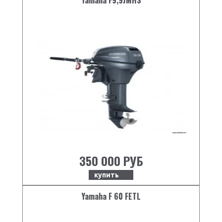
Yamaha F9,9JMHS
350 000 РУБ
купить
Yamaha F 60 FETL