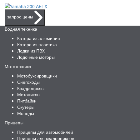
запрос цены
Водная техника
Катера из алюминия
Катера из пластика
Лодки из ПВХ
Лодочные моторы
Мототехника
Мотобуксировщики
Снегоходы
Квадроциклы
Мотоциклы
Питбайки
Скутеры
Мопеды
Прицепы
Прицепы для автомобилей
Прицепы для квадроциклов