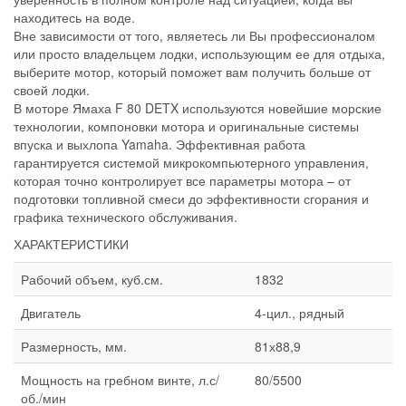
находитесь на воде.
Вне зависимости от того, являетесь ли Вы профессионалом
или просто владельцем лодки, использующим ее для отдыха,
выберите мотор, который поможет вам получить больше от
своей лодки.
В моторе Ямаха F 80 DETX используются новейшие морские
технологии, компоновки мотора и оригинальные системы
впуска и выхлопа Yamaha. Эффективная работа
гарантируется системой микрокомпьютерного управления,
которая точно контролирует все параметры мотора – от
подготовки топливной смеси до эффективности сгорания и
графика технического обслуживания.
ХАРАКТЕРИСТИКИ
Рабочий объем, куб.см.
1832
Двигатель
4-цил., рядный
Размерность, мм.
81х88,9
Мощность на гребном винте, л.с/
80/5500
об./мин