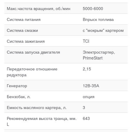
Макс.частота вращения, об./мин
5000-6000
Система питания
Впрыск топлива
Система смазки
с "мокрым" картером
Система зажигания
TCI
Система запуска двигателя
Электростартер,
PrimeStart
Передаточное отношение
2,15
редуктора
Генератор
12В-35А
Бензобак, л.
опция
Емкость масляного картера, л.
3
Рекомендуемая высота транца, мм.
643
L