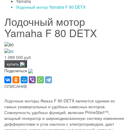
Yamaha
Лодочный мотор Yamaha F 80 DETX
Лодочный мотор
Yamaha F 80 DETX
1 089 000 руб
купить
Поделиться
ОПИСАНИЕ
Лодочные моторы Ямаха F 80 DETX являются одними из
самых универсальных и удобных навесных моторов.
Совокупность удобных функций, включая PrimeStart™,
мощный генератор и широкодиапазонную систему изменения
дифферентовки и угла наклона с электроприводом, дает
уверенность в полном контроле над ситуацией, когда вы