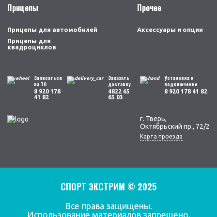
Прицепы
Прочее
Прицепы для автомобилей
Аксессуары и опции
Прицепы для
квадроциклов
Записаться
Заказать
Установка и
на ТО
доставку
подключение
8 920 178
4822 65
8 920 178 41 82
41 82
65 03
г. Тверь,
Октябрьский пр., 72/2
Карта проезда
СПОРТ ЭКСТРИМ © 2025
Все права защищены.
Использование материалов запрещено.