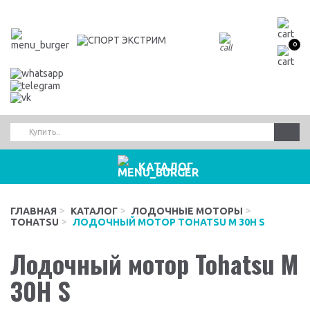
0
КАТАЛОГ
ГЛАВНАЯ
КАТАЛОГ
ЛОДОЧНЫЕ МОТОРЫ
TOHATSU
ЛОДОЧНЫЙ МОТОР TOHATSU M 30H S
Лодочный мотор Tohatsu M
30H S