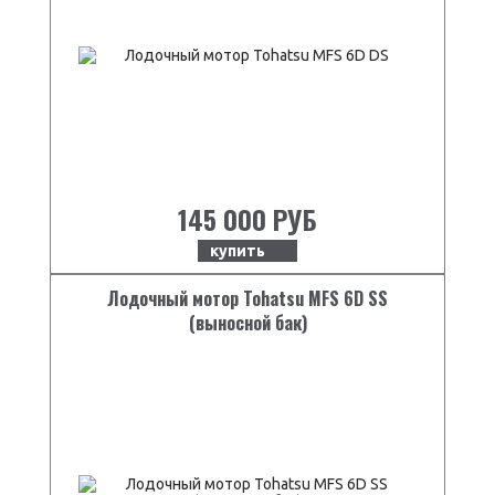
145 000 РУБ
купить
Лодочный мотор Tohatsu MFS 6D SS
(выносной бак)