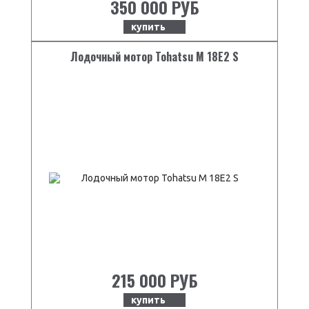
350 000 РУБ
купить
Лодочный мотор Tohatsu M 18E2 S
215 000 РУБ
купить