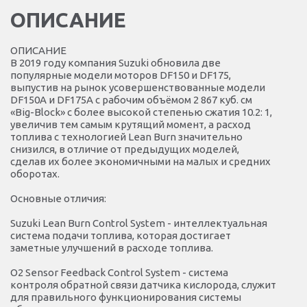
ОПИСАНИЕ
ОПИСАНИЕ
В 2019 году компания Suzuki обновила две
популярные модели моторов DF150 и DF175,
выпустив на рынок усовершенствованные модели
DF150A и DF175A с рабочим объёмом 2 867 куб. см
«Big-Block» с более высокой степенью сжатия 10.2: 1,
увеличив тем самым крутящий момент, а расход
топлива с технологией Lean Burn значительно
снизился, в отличие от предыдущих моделей,
сделав их более экономичными на малых и средних
оборотах.
Основные отличия:
Suzuki Lean Burn Control System - интеллектуальная
система подачи топлива, которая достигает
заметные улучшений в расходе топлива.
O2 Sensor Feedback Control System - система
контроля обратной связи датчика кислорода, служит
для правильного функционирования системы