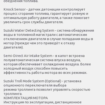
обеднения топлива.
Knock Sensor - датчик детонации контролирует
процесс сгорания топлива, гарантирует ровную и
оптимальную работу двигателя, а также помогает
увеличить срок службы двигателя.
Suzuki Water Detecting System - система обнаружения
воды в топливной магистрали с автоматическим
отключением двигателя в случае попадания воды в
мотор (прежде чем это приведёт к отказу
двигателя).
Semi-Direct Air Intake System - в капот встроена
полуавтоматическая система впуска воздуха,
которая обеспечивает охлаждение воздуха. Более
холодный воздух способен повысить
эффективность работы мотора во всех режимах.
Suzuki Troll Mode System (Optional) - установка
опционного переключателя выбора
режима троллинга позволит управлять скоростью
троллинга.
КОМПЛЕКТАЦИЯ МОТОРА
Инструкция по эксплуатации, дистанционное