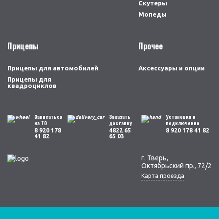
Скутеры
Мопеды
Прицепы
Прочее
Прицепы для автомобилей
Аксессуары и опции
Прицепы для
квадроциклов
Записаться
Заказать
Установка и
на ТО
доставку
подключение
8 920 178
4822 65
8 920 178 41 82
41 82
65 03
г. Тверь,
Октябрьский пр., 72/2
Карта проезда