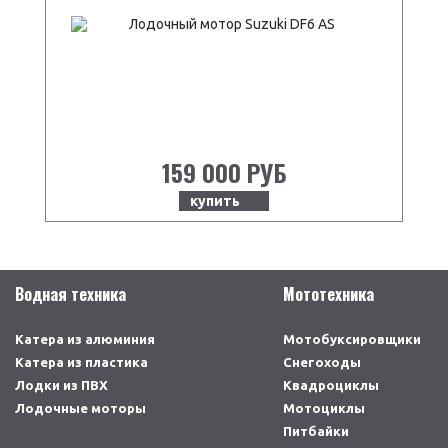
159 000 РУБ
купить
Водная техника
Мототехника
Катера из алюминия
Мотобуксировщики
Катера из пластика
Снегоходы
Лодки из ПВХ
Квадроциклы
Лодочные моторы
Мотоциклы
Питбайки