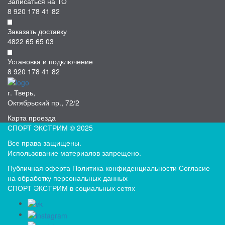
Записаться на ТО
8 920 178 41 82
Заказать доставку
4822 65 65 03
Установка и подключение
8 920 178 41 82
г. Тверь,
Октябрьский пр., 72/2
Карта проезда
СПОРТ ЭКСТРИМ © 2025
Все права защищены.
Использование материалов запрещено.
Публичная оферта
Политика конфиденциальности
Согласие
на обработку персональных данных
СПОРТ ЭКСТРИМ в социальных сетях