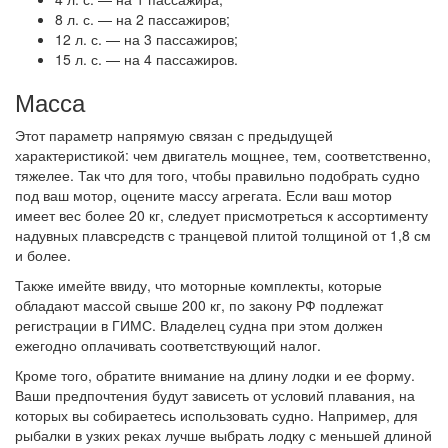
8 л. с. — на 2 пассажиров;
12 л. с. — на 3 пассажиров;
15 л. с. — на 4 пассажиров.
Масса
Этот параметр напрямую связан с предыдущей
характеристикой: чем двигатель мощнее, тем, соответственно,
тяжелее. Так что для того, чтобы правильно подобрать судно
под ваш мотор, оцените массу агрегата. Если ваш мотор
имеет вес более 20 кг, следует присмотреться к ассортименту
надувных плавсредств с транцевой плитой толщиной от 1,8 см
и более.
Также имейте ввиду, что моторные комплекты, которые
обладают массой свыше 200 кг, по закону РФ подлежат
регистрации в ГИМС. Владелец судна при этом должен
ежегодно оплачивать соответствующий налог.
Кроме того, обратите внимание на длину лодки и ее форму.
Ваши предпочтения будут зависеть от условий плавания, на
которых вы собираетесь использовать судно. Например, для
рыбалки в узких реках лучше выбрать лодку с меньшей длиной