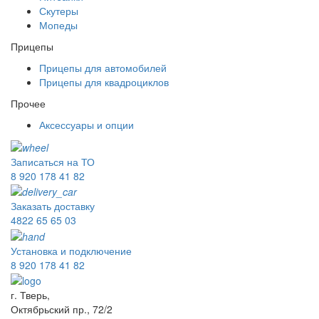
Скутеры
Мопеды
Прицепы
Прицепы для автомобилей
Прицепы для квадроциклов
Прочее
Аксессуары и опции
Записаться на ТО
8 920 178 41 82
Заказать доставку
4822 65 65 03
Установка и подключение
8 920 178 41 82
г. Тверь,
Октябрьский пр., 72/2