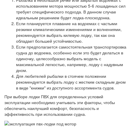
Рыбалка в небольшой речке или закрытых водоемах с
использованием мотора мощностью 5-6 лошадиных сил
требует специфического подхода. В данном случае
идеальным решением будет лодка-плоскодонка.
Если планируется плавание на водоемах с частыми
резкими климатическими изменениями и волнениями,
рекомендуется выбрать килевую лодку, так как она
обладает большей устойчивостью.
Если предполагается самостоятельная транспортировка
судна до водоема, особенно если это будет делаться в
одиночку, целесообразно выбрать модель с
максимальной легкостью, например, лодку с надувным
дном.
Для любителей рыбалки в стоячем положении
рекомендуется выбрать лодку с жестким складным дном
в виде "книжки" из доступного ассортимента судов.
При выборе лодки ПВХ для определенных условий
эксплуатации необходимо учитывать эти факторы, чтобы
обеспечить наилучший комфорт, безопасность и
эффективность при использовании судна.