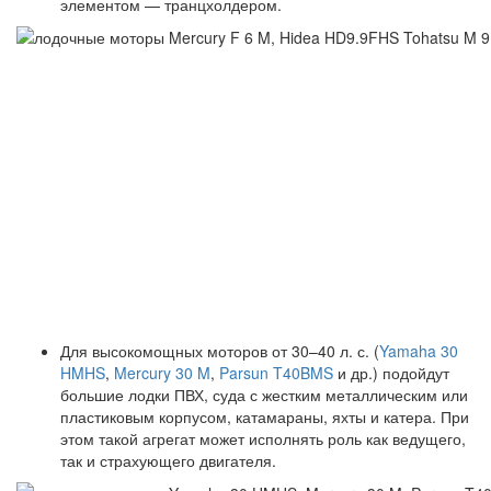
элементом — транцхолдером.
Для высокомощных моторов от 30–40 л. с. (
Yamaha 30
HMHS
,
Mercury 30 M
,
Parsun T40BMS
и др.) подойдут
большие лодки ПВХ, суда с жестким металлическим или
пластиковым корпусом, катамараны, яхты и катера. При
этом такой агрегат может исполнять роль как ведущего,
так и страхующего двигателя.