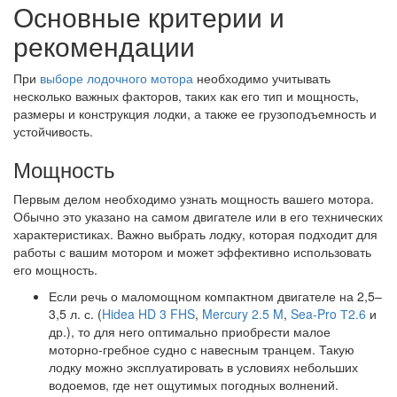
Основные критерии и
рекомендации
При
выборе лодочного мотора
необходимо учитывать
несколько важных факторов, таких как его тип и мощность,
размеры и конструкция лодки, а также ее грузоподъемность и
устойчивость.
Мощность
Первым делом необходимо узнать мощность вашего мотора.
Обычно это указано на самом двигателе или в его технических
характеристиках. Важно выбрать лодку, которая подходит для
работы с вашим мотором и может эффективно использовать
его мощность.
Если речь о маломощном компактном двигателе на 2,5–
3,5 л. с. (
Hidea HD 3 FHS
,
Mercury 2.5 M
,
Sea-Pro Т2.6
и
др.), то для него оптимально приобрести малое
моторно-гребное судно с навесным транцем. Такую
лодку можно эксплуатировать в условиях небольших
водоемов, где нет ощутимых погодных волнений.