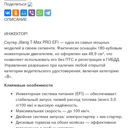
Поделиться
ОПИСАНИЕ
ИНЖЕКТОР!
Скутер Jilang T-Max PRO EFI — одна из самых мощных
моделей в своем сегменте. Фактически оснащён 180-кубовым
инжекторным двигателем, но оформлен как 49,9 см³, что
позволяет использовать его без ПТС и регистрации в ГИБДД.
Управление разрешено при наличии любой открытой
категории водительского удостоверения, включая категорию
«B».
Ключевые особенности
Инжекторная система питания (EFI) — обеспечивает
стабильный запуск, низкий расход топлива (всего 3,0
л/100 км) и высокую надёжность.
Максимальная скорость — до 100 км/ч.
Двойная система запуска: электростартер + кик-стартер.
Дисковые тормоза на обоих колёсах — эффективное
торможение в любых условиях.