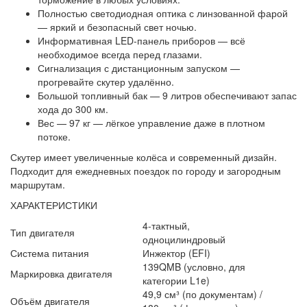
Полностью светодиодная оптика с линзованной фарой
— яркий и безопасный свет ночью.
Информативная LED-панель приборов — всё
необходимое всегда перед глазами.
Сигнализация с дистанционным запуском —
прогревайте скутер удалённо.
Большой топливный бак — 9 литров обеспечивают запас
хода до 300 км.
Вес — 97 кг — лёгкое управление даже в плотном
потоке.
Скутер имеет увеличенные колёса и современный дизайн.
Подходит для ежедневных поездок по городу и загородным
маршрутам.
ХАРАКТЕРИСТИКИ
4-тактный,
Тип двигателя
одноцилиндровый
Система питания
Инжектор (EFI)
139QMB (условно, для
Маркировка двигателя
категории L1e)
49,9 см³ (по документам) /
Объём двигателя