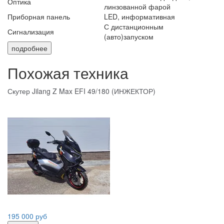
Оптика
линзованной фарой
Приборная панель
LED, информативная
С дистанционным
Сигнализация
(авто)запуском
подробнее
Похожая техника
Скутер Jilang Z Max EFI 49/180 (ИНЖЕКТОР)
195 000 руб