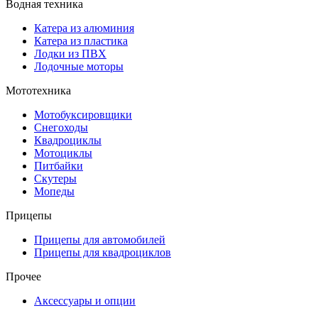
Водная техника
Катера из алюминия
Катера из пластика
Лодки из ПВХ
Лодочные моторы
Мототехника
Мотобуксировщики
Снегоходы
Квадроциклы
Мотоциклы
Питбайки
Скутеры
Мопеды
Прицепы
Прицепы для автомобилей
Прицепы для квадроциклов
Прочее
Аксессуары и опции