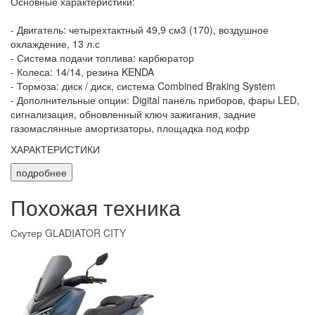
Основные характеристики:
- Двигатель: четырехтактный 49,9 см3 (170), воздушное
охлаждение, 13 л.с
- Система подачи топлива: карбюратор
- Колеса: 14/14, резина KENDA
- Тормоза: диск / диск, система Combined Braking System
- Дополнительные опции: Digital панель приборов, фары LED,
сигнализация, обновленный ключ зажигания, задние
газомаслянные амортизаторы, площадка под кофр
ХАРАКТЕРИСТИКИ
подробнее
Похожая техника
Скутер GLADIATOR CITY