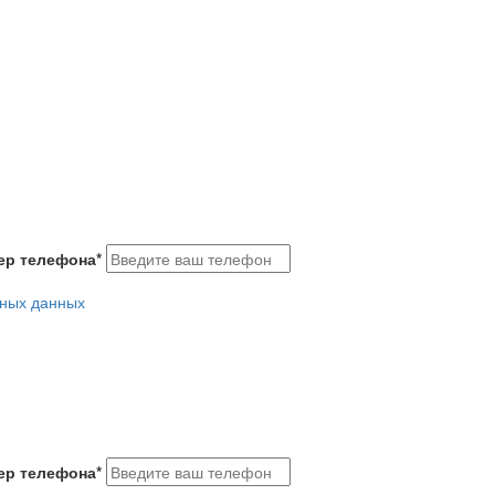
ер телефона
*
ьных данных
ер телефона
*