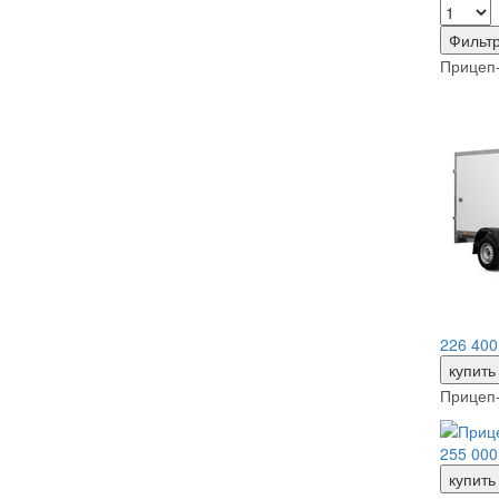
Фильт
Прицеп-
226 400
купит
Прицеп-
255 000
купит