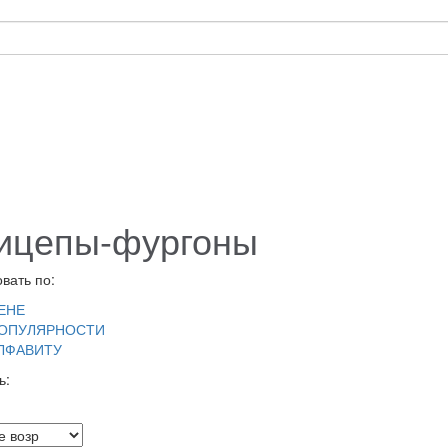
ицепы-фургоны
вать по:
ЕНЕ
ОПУЛЯРНОСТИ
ЛФАВИТУ
ь: