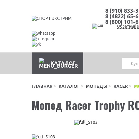
8 (910) 833-
8 (4822) 65-
8 (800) 101-
Обратный з
КАТАЛОГ
ГЛАВНАЯ
КАТАЛОГ
МОПЕДЫ
RACER
М
Мопед Racer Trophy R