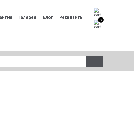
антия
Галерея
Блог
Реквизиты
0