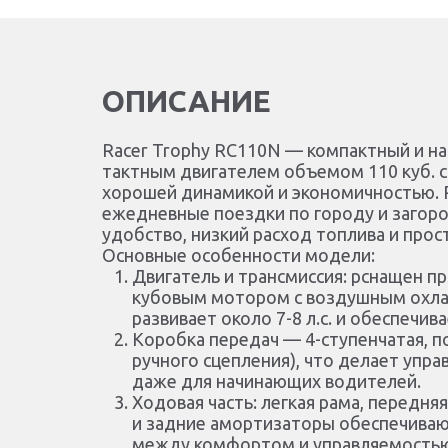
ОПИСАНИЕ
Racer Trophy RC110N — компактный и н
тактным двигателем объемом 110 куб. 
хорошей динамикой и экономичностью. Р
ежедневные поездки по городу и загор
удобство, низкий расход топлива и прос
Основные особенности модели:
Двигатель и трансмиссия: рснащен п
кубовым мотором с воздушным охл
развивает около 7-8 л.с. и обеспечив
Коробка передач — 4-ступенчатая, п
ручного сцепления), что делает уп
даже для начинающих водителей.
Ходовая часть: легкая рама, передня
и задние амортизаторы обеспечиваю
между комфортом и управляемость