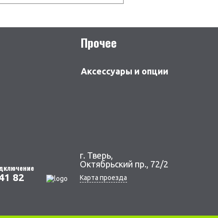
Прочее
Аксессуары и опции
г. Тверь,
Октябрьский пр., 72/2
одключение
41 82
Карта проезда