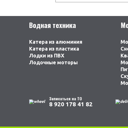
Водная техника
Мо
Катера из алюминия
Мо
Катера из пластика
Сн
Лодки из ПВХ
Кв
Лодочные моторы
Мо
Пи
Ск
Мо
Записаться на ТО
8 920 178 41 82