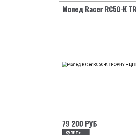
Мопед Racer RC50-K T
79 200 РУБ
купить