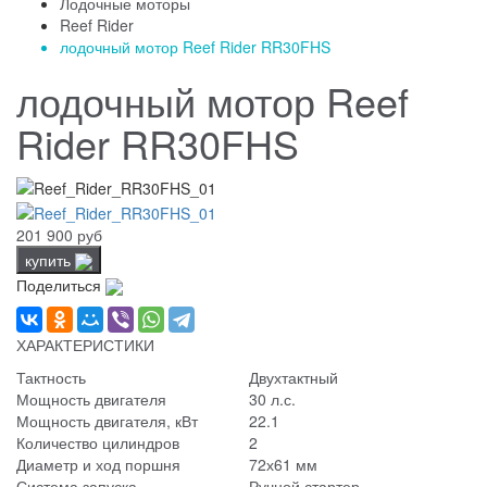
Лодочные моторы
Reef Rider
лодочный мотор Reef Rider RR30FHS
лодочный мотор Reef
Rider RR30FHS
201 900 руб
купить
Поделиться
ХАРАКТЕРИСТИКИ
Тактность
Двухтактный
Мощность двигателя
30 л.с.
Мощность двигателя, кВт
22.1
Количество цилиндров
2
Диаметр и ход поршня
72х61 мм
Система запуска
Ручной стартер