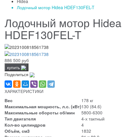
Hidea
Лодочный мотор Hidea HDEF130FEL-T
Лодочный мотор Hidea
HDEF130FEL-T
886 500 руб
купить
Поделиться
ХАРАКТЕРИСТИКИ
Вес
178 кг
Максимальная мощность, л.с. (кВт)
130 (84.6)
Максимальные обороты об/мин
5800-6300
Тип двигателя
4-х тактный
Кол-во цилиндров
4
Объём, см3
1832