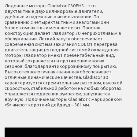
Лодочные моторы Gladiator G30FHS – это
двухтактные двухцилиндровые двигатели,
удобные и надежные в использовании. По
сравнению с четырехтактными аналогами они
более компактны и меньше весят. Простая
конструкция делает Гладиатор 30 неприхотливым в
обслуживании. Легкий запуск обеспечивает
современная система зажигания CDI. От перегрева
двигатель защищен водной системой охлаждения.
Моторы Гладиатор имеют презентабельный вид,
который сохраняется на протяжении многих
сезонов, благодаря антикоррозийному покрытию.
Высокотехнологичная «начинка» обеспечивает
отличные динамические качества. Gladiator 30
характеризуется стремительным разгоном, высокой
скоростью, стабильной работой на любых оборотах.
Управляется подвесник румпелем, запускается
вручную. Лодочные моторы Gladiator с маркировкой
«S» имеют короткий дейдвуд – 381 мм.