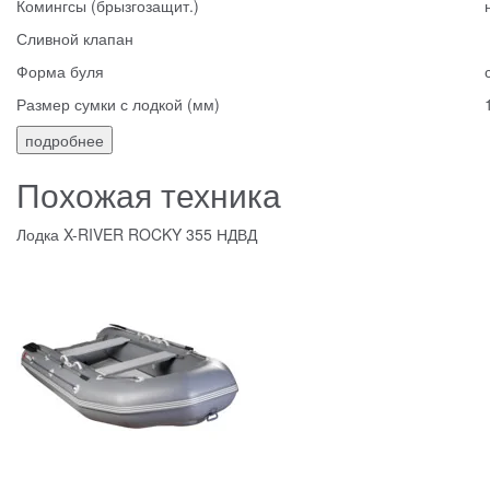
Комингсы (брызгозащит.)
Сливной клапан
Форма буля
Размер сумки с лодкой (мм)
подробнее
Похожая техника
Лодка X-RIVER ROCKY 355 НДВД