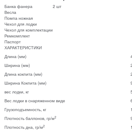
Банка фанера
2 шт
Весла
Помпа ножная
Чехол для лодки
Чехол для комплектации
Ремкомплект
Паспорт
ХАРАКТЕРИСТИКИ
Длина (мм)
Ширина (мм)
Длина кокпита (мм)
Ширина Кокпита (мм)
вес лодки, кг
Вес лодки в снаряженном виде
Грузоподъемность, кг
2
Плотность баллонов, гр/м
2
Плотность дна, гр/м