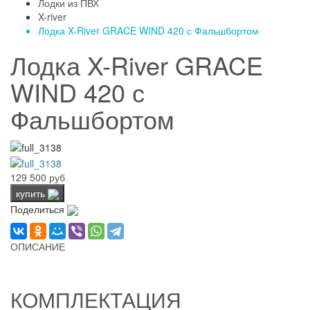
Лодки из ПВХ
X-river
Лодка X-River GRACE WIND 420 с Фальшбортом
Лодка X-River GRACE
WIND 420 с
Фальшбортом
129 500 руб
купить
Поделиться
ОПИСАНИЕ
КОМПЛЕКТАЦИЯ