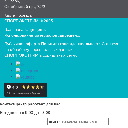
г. Тверь,
Октябрьский пр., 72/2
Карта проезда
СПОРТ ЭКСТРИМ © 2025
Все права защищены.
Использование материалов запрещено.
Публичная оферта
Политика конфиденциальности
Согласие
на обработку персональных данных
СПОРТ ЭКСТРИМ в социальных сетях
Контакт-центр работает для вас
Ежедневно с 9:00 до 18:00
ФИО
*