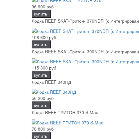
96 900 руб
купить
Лодка REEF SKAT-Тритон- 370NDFi (с Интегриров
108 600 руб
купить
Лодка REEF SKAT-Тритон- 390NDFi (с Интегриров
115 300 руб
купить
Лодка REEF 340НД
56 200 руб
купить
Лодка REEF ТРИТОН 370 S-Max
78 800 руб
купить