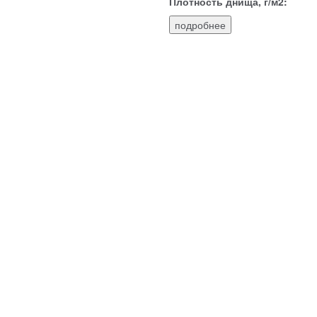
Плотность днища, г/м2:
подробнее