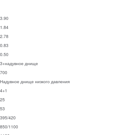
3.90
1.84
2.78
0.83
0.50
3+надувное днище
700
Надувное днище низкого давления
4+1
25
53
395/420
850/1100