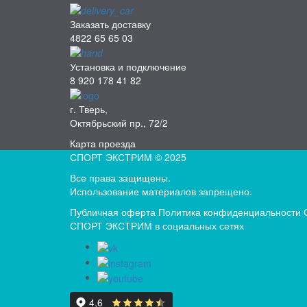
Заказать доставку
4822 65 65 03
Установка и подключение
8 920 178 41 82
г. Тверь,
Октябрьский пр., 72/2
Карта проезда
СПОРТ ЭКСТРИМ © 2025
Все права защищены.
Использование материалов запрещено.
Публичная оферта
Политика конфиденциальности
СПОРТ ЭКСТРИМ в социальных сетях