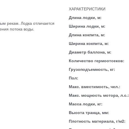
ХАРАКТЕРИСТИКИ
Длина лодки, м:
ым рекам. Лодка отличается
Ширина лодки, м:
ения потока воды.
Длина кокпита, м:
Ширина кокпита, м:
Диаметр баллона, м:
Количество гермоотсеков:
Грузоподъемность, кг:
Пол:
Макс. вместимость, чел.:
Макс. мощность мотора, л.с.:
Масса лодки, кг:
Высота транца, мм:
Плотность материала, г/м2: