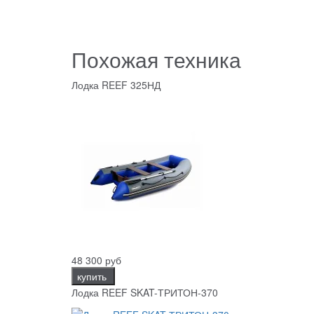
Похожая техника
Лодка REEF 325НД
48 300 руб
купить
Лодка REEF SKAT-ТРИТОН-370