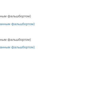
анным фальшбортом)
анным фальшбортом)