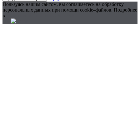
Пользуясь нашим сайтом, вы соглашаетесь на обработку
персональных данных при помощи cookie–файлов. Подробнее
в
Политике конфиденциальности.
ОК