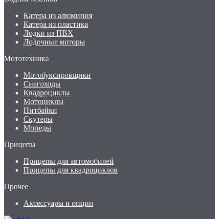
Катера из алюминия
Катера из пластика
Лодки из ПВХ
Лодочные моторы
Мототехника
Мотобуксировщики
Снегоходы
Квадроциклы
Мотоциклы
Питбайки
Скутеры
Мопеды
Прицепы
Прицепы для автомобилей
Прицепы для квадроциклов
Прочее
Аксессуары и опции