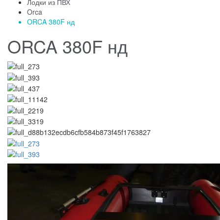
Лодки из ПВХ
Orca
ORCA 380F нд
ORCA 380F нд