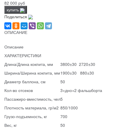
82 000 руб
купить
Поделиться
ОПИСАНИЕ
Описание
ХАРАКТЕРИСТИКИ
Длина/Длина кокпита, мм
3800±30 2720±30
Ширина/Ширина кокпита, мм
1900±30 880±30
Диаметр баллона, см
50
Кол-во отсеков
3+дно+2 фальшборта
Пассажиро-вместимость, чел
5
Плотность материала, гр/м2
850/1000
Грузо-подъемность, кг
700
Вес, кг
50