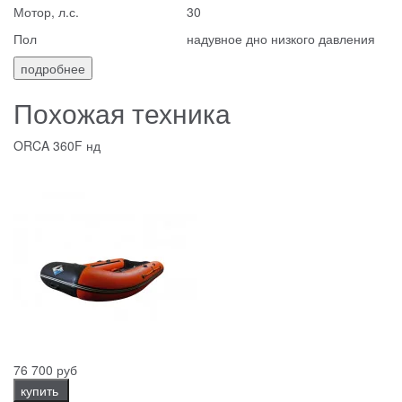
Мотор, л.с.
30
Пол
надувное дно низкого давления
подробнее
Похожая техника
ORCA 360F нд
76 700 руб
купить