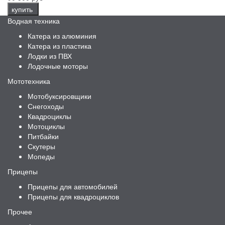
купить
Водная техника
Катера из алюминия
Катера из пластика
Лодки из ПВХ
Лодочные моторы
Мототехника
Мотобуксировщики
Снегоходы
Квадроциклы
Мотоциклы
Питбайки
Скутеры
Мопеды
Прицепы
Прицепы для автомобилей
Прицепы для квадроциклов
Прочее