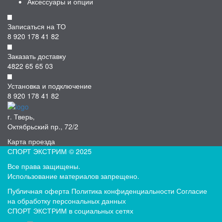
Аксессуары и опции
Записаться на ТО
8 920 178 41 82
Заказать доставку
4822 65 65 03
Установка и подключение
8 920 178 41 82
г. Тверь,
Октябрьский пр., 72/2
Карта проезда
СПОРТ ЭКСТРИМ © 2025
Все права защищены.
Использование материалов запрещено.
Публичная оферта
Политика конфиденциальности
Согласие
на обработку персональных данных
СПОРТ ЭКСТРИМ в социальных сетях