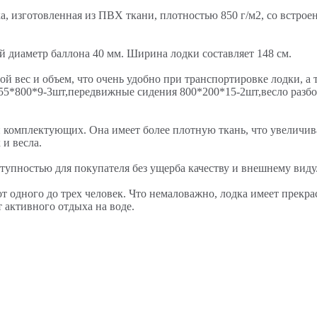
, изготовленная из ПВХ ткани, плотностью 850 г/м2, со встроен
й диаметр баллона 40 мм. Ширина лодки составляет 148 см.
вес и объем, что очень удобно при транспортировке лодки, а та
55*800*9-3шт,передвижные сидения 800*200*15-2шт,весло разбо
 комплектующих. Она имеет более плотную ткань, что увеличив
 и весла.
упностью для покупателя без ущерба качеству и внешнему виду
 от одного до трех человек. Что немаловажно, лодка имеет прек
 активного отдыха на воде.