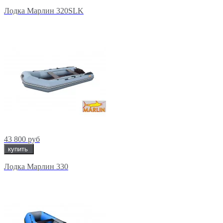
Лодка Марлин 320SLK
43 800 руб
купить
Лодка Марлин 330