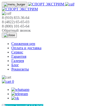
8 (910) 833-36-64
8 (4822) 65-65-03
8 (800) 101-65-64
Обратный звонок
Cнижения цен
Оплата и доставка
Сервис
Гарантия
Галерея
Блог
Реквизиты
0