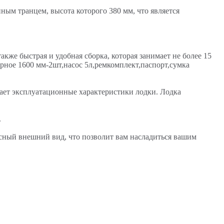
ным транцем, высота которого 380 мм, что является
кже быстрая и удобная сборка, которая занимает не более 15
рное 1600 мм-2шт,насос 5л,ремкомплект,паспорт,сумка
ает эксплуатационные характеристики лодки. Лодка
.
расный внешний вид, что позволит вам насладиться вашим