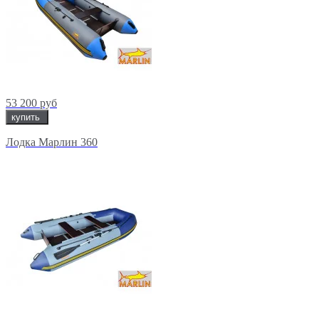
53 200 руб
купить
Лодка Марлин 360