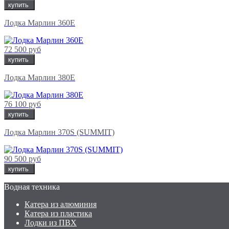
купить
Лодка Марлин 360E
72 500 руб
купить
Лодка Марлин 380E
76 100 руб
купить
Лодка Марлин 370S (SUMMIT)
90 500 руб
купить
Водная техника
Катера из алюминия
Катера из пластика
Лодки из ПВХ