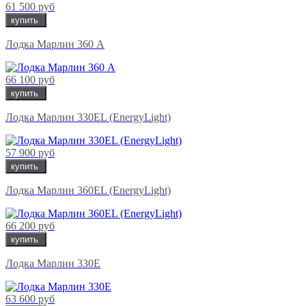
61 500 руб
купить
Лодка Марлин 360 A
66 100 руб
купить
Лодка Марлин 330EL (EnergyLight)
57 900 руб
купить
Лодка Марлин 360EL (EnergyLight)
66 200 руб
купить
Лодка Марлин 330E
63 600 руб