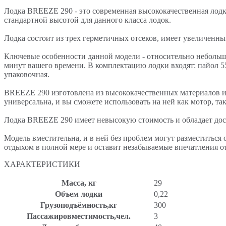
Лодка BREEZE 290 - это современная высококачественная лодка
стандартной высотой для данного класса лодок.
Лодка состоит из трех герметичных отсеков, имеет увеличенны
Ключевые особенности данной модели - относительно небольшой 
минут вашего времени. В комплектацию лодки входят: пайол 5
упаковочная.
BREEZE 290 изготовлена из высококачественных материалов и
универсальна, и вы сможете использовать на ней как мотор, так
Лодка BREEZE 290 имеет невысокую стоимость и обладает дост
Модель вместительна, и в ней без проблем могут разместиться
отдыхом в полной мере и оставит незабываемые впечатления от
ХАРАКТЕРИСТИКИ
Масса, кг
29
Объем лодки
0,22
Грузоподъёмность,кг
300
Пассажировместимость,чел.
3