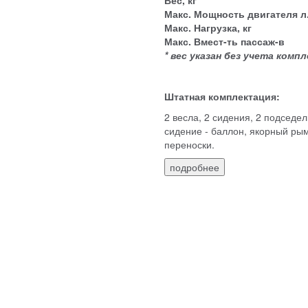
Макс. Мощность двигателя л.
Макс. Нагрузка, кг
Макс. Вмест-ть пассаж-в
* вес указан без учета ком
Штатная комплектация:
2 весла, 2 сидения, 2 подседе
сидение - баллон, якорный рым
переноски.
подробнее