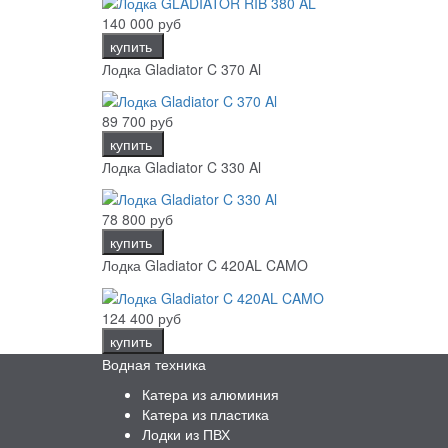
140 000 руб
купить
Лодка Gladiator C 370 Al
89 700 руб
купить
Лодка Gladiator C 330 Al
78 800 руб
купить
Лодка Gladiator C 420AL CAMO
124 400 руб
купить
Водная техника
Катера из алюминия
Катера из пластика
Лодки из ПВХ