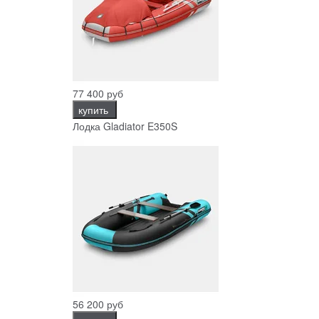
77 400 руб
купить
Лодка Gladiator E350S
56 200 руб