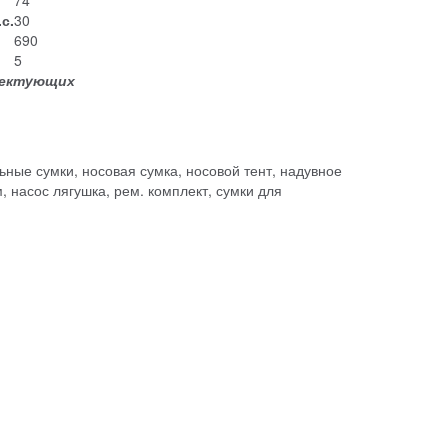
с.
30
690
5
плектующих
льные сумки, носовая сумка, носовой тент, надувное
, насос лягушка, рем. комплект, сумки для