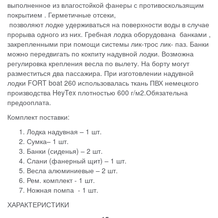
выполненное из влагостойкой фанеры с противоскользящим
покрытием . Герметичные отсеки,
позволяют лодке удерживаться на поверхности воды в случае
прорыва одного из них. Гребная лодка оборудована банками ,
закрепленными при помощи системы лик-трос лик- паз. Банки
можно передвигать по кокпиту надувной лодки. Возможна
регулировка крепления весла по вылету. На борту могут
разместиться два пассажира. При изготовлении надувной
лодки FORT boat 260 использовалась ткань ПВХ немецкого
производства HeyTex плотностью 600 г/м2.Обязательна
предооплата.
Комплект поставки:
Лодка надувная – 1 шт.
Сумка– 1 шт.
Банки (сиденья) – 2 шт.
Слани (фанерный щит) – 1 шт.
Весла алюминиевые – 2 шт.
Рем. комплект - 1 шт.
Ножная помпа - 1 шт.
ХАРАКТЕРИСТИКИ