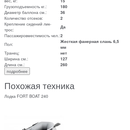
вес, кг:
15
Грузоподъемность кг.:
180
Диаметр баллона см.:
36
Количество отсеков:
2
Крепление сидений лик-
Да
трос:
Пассажировместимость чел.:
2
Жесткая фанерная слань 6,5
Пол:
мм
Транец:
нет
Ширина см.:
127
Длина см.:
260
подробнее
Похожая техника
Лодка FORT BOAT 240